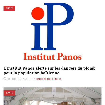
SANTÉ
L’Institut Panos alerte sur les dangers du plomb
pour la population haïtienne
OCTOBER 23, 2024
BY
RADIO MÉLODIE INTER
SANTÉ