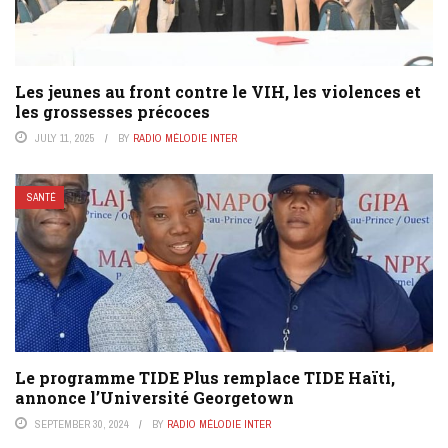
Les jeunes au front contre le VIH, les violences et
les grossesses précoces
JULY 11, 2025
BY
RADIO MÉLODIE INTER
SANTÉ
Le programme TIDE Plus remplace TIDE Haïti,
annonce l’Université Georgetown
SEPTEMBER 30, 2024
BY
RADIO MÉLODIE INTER