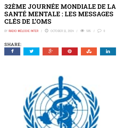
32ÈME JOURNÉE MONDIALE DE LA
SANTÉ MENTALE : LES MESSAGES
CLÉS DE L’OMS
BY
RADIO MÉLODIE INTER
OCTOBER 11, 2024
595
0
SHARE: