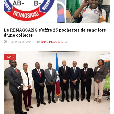
Le RENAGSANG s’offre 25 pochettes de sang lors
d’une collecte
FEBRUARY 26, 2024
BY
RADIO MÉLODIE INTER
SANTÉ