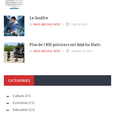
Le Gouffre
BY
RADIO MÉLODIE INTER
JUNE 10, 2015
Plus de 1 800 policiers ont déjà fui Haïti
BY
RADIO MÉLODIE INTER
JANUARY 13, 2024
CATEGORIES
Culture
(31)
Economie
(11)
Education
(21)