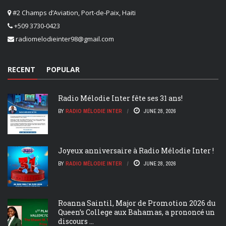
#2 Champs d’Aviation, Port-de-Paix, Haiti
+509 3730-0423
radiomelodieinter98@gmail.com
RECENT
POPULAR
Radio Mélodie Inter fête ses 31 ans!
BY
RADIO MÉLODIE INTER
JUNE 28, 2026
Joyeux anniversaire à Radio Mélodie Inter !
BY
RADIO MÉLODIE INTER
JUNE 28, 2026
Roanna Saintil, Major de Promotion 2026 du
Queen’s College aux Bahamas, a prononcé un
discours ...