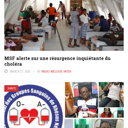
MSF alerte sur une résurgence inquiétante du
choléra
MARCH 27, 2025
BY
RADIO MÉLODIE INTER
SANTÉ