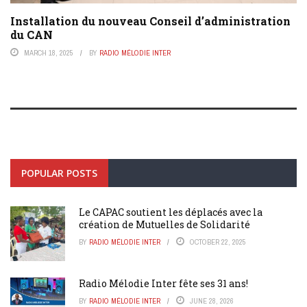
Installation du nouveau Conseil d’administration
du CAN
MARCH 18, 2025
BY
RADIO MÉLODIE INTER
POPULAR POSTS
Le CAPAC soutient les déplacés avec la
création de Mutuelles de Solidarité
BY
RADIO MÉLODIE INTER
OCTOBER 22, 2025
Radio Mélodie Inter fête ses 31 ans!
BY
RADIO MÉLODIE INTER
JUNE 28, 2026