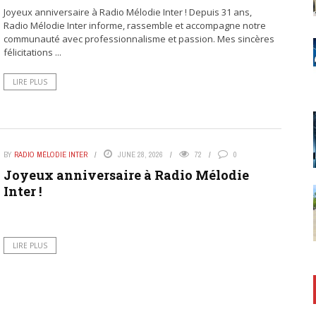
Joyeux anniversaire à Radio Mélodie Inter ! Depuis 31 ans,
Radio Mélodie Inter informe, rassemble et accompagne notre
communauté avec professionnalisme et passion. Mes sincères
félicitations ...
LIRE PLUS
BY
RADIO MÉLODIE INTER
JUNE 28, 2026
72
0
Joyeux anniversaire à Radio Mélodie
Inter !
LIRE PLUS