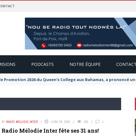
CONTACT
ISIONS
PODCASTS
NOTRE ÉQUIPE
CONTAC
de Promotion 2026 du Queen’s College aux Bahamas, a prononcé un di
BY
RADIO MÉLODIE INTER
JUNE 28, 2026
155
1
Radio Mélodie Inter fête ses 31 ans!