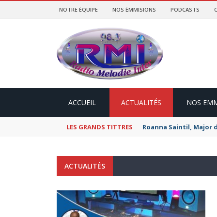
NOTRE ÉQUIPE
NOS ÉMMISIONS
PODCASTS
ACCUEIL
ACTUALITÉS
NOS EMM
LES GRANDS TITTRES
Roanna Saintil, Major 
ACTUALITÉS