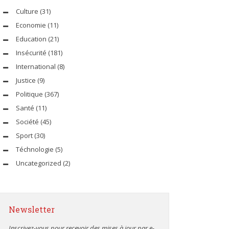
Culture
(31)
Economie
(11)
Education
(21)
Insécurité
(181)
International
(8)
Justice
(9)
Politique
(367)
Santé
(11)
Société
(45)
Sport
(30)
Téchnologie
(5)
Uncategorized
(2)
Newsletter
Inscrivez-vous pour recevoir des mises à jour par e-