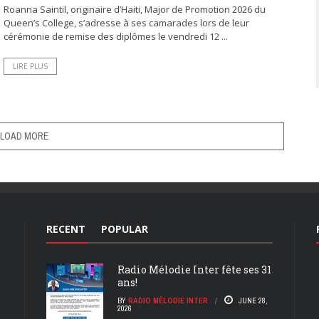
Roanna Saintil, originaire d’Haiti, Major de Promotion 2026 du
Queen’s College, s’adresse à ses camarades lors de leur
cérémonie de remise des diplômes le vendredi 12 ...
LIRE PLUS
LOAD MORE
RECENT
POPULAR
Radio Mélodie Inter fête ses 31
ans!
BY
RADIO MÉLODIE INTER
JUNE 28,
2026