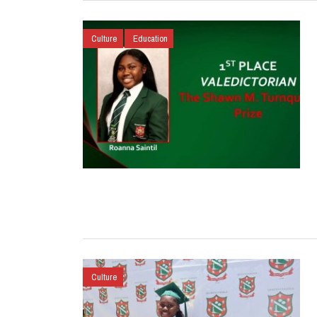
Culture
Education
Culture