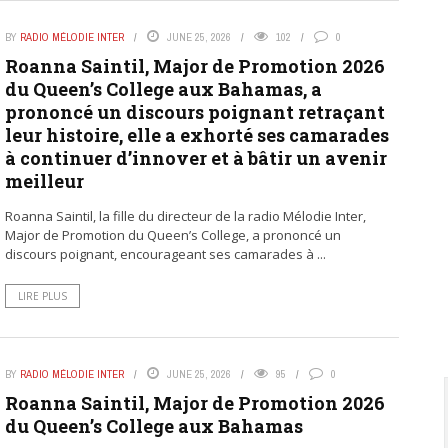
BY
RADIO MÉLODIE INTER
JUNE 25, 2026
102
0
Roanna Saintil, Major de Promotion 2026
du Queen’s College aux Bahamas, a
prononcé un discours poignant retraçant
leur histoire, elle a exhorté ses camarades
à continuer d’innover et à bâtir un avenir
meilleur
Roanna Saintil, la fille du directeur de la radio Mélodie Inter,
Major de Promotion du Queen’s College, a prononcé un
discours poignant, encourageant ses camarades à ...
LIRE PLUS
BY
RADIO MÉLODIE INTER
JUNE 25, 2026
95
0
Roanna Saintil, Major de Promotion 2026
du Queen’s College aux Bahamas