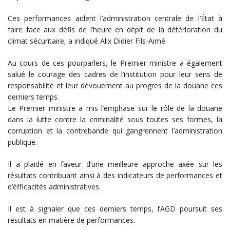
Ces performances aident l’administration centrale de l’État à
faire face aux défis de l’heure en dépit de la détérioration du
climat sécuritaire, a indiqué Alix Didier Fils-Aimé.
Au cours de ces pourparlers, le Premier ministre a également
salué le courage des cadres de l’institution pour leur sens de
responsabilité et leur dévouement au progres de la douane ces
derniers temps.
Le Premier ministre a mis l’emphase sur le rôle de la douane
dans la lutte contre la criminalité sous toutes ses formes, la
corruption et la contrebande qui gangrennent l’administration
publique.
Il a plaidé en faveur d’une meilleure approche axée sur les
résultats contribuant ainsi à des indicateurs de performances et
d’éfficacités administratives.
Il est à signaler que ces derniers temps, l’AGD poursuit ses
resultats en matière de performances.