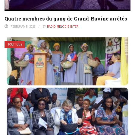
Quatre membres du gang de Grand-Ravine arrêtés
FEBRUARY 5, 2025
BY
RADIO MÉLODIE INTER
POLITIQUE