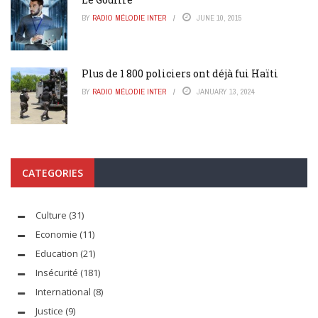
BY
RADIO MÉLODIE INTER
JUNE 10, 2015
Plus de 1 800 policiers ont déjà fui Haïti
BY
RADIO MÉLODIE INTER
JANUARY 13, 2024
CATEGORIES
Culture
(31)
Economie
(11)
Education
(21)
Insécurité
(181)
International
(8)
Justice
(9)