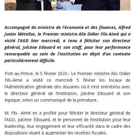
Accompagné du ministre de l’économie et des finances, Alfred
Junior Métellus, le Premier ministre Alix Didier Fils-Aimé qui a
visité l’AGD hier mercredi, a tenu à féliciter son directeur
général, Julcène Edouard et son staff, pour leur performance
remarquable au sein de l’institution en dépit d’un contexte
particulièrement difficile.
Port-au-Prince, le 5 février 2025.- Le Premier ministre Alix Didier
Fils-Aimé a visité ce mercredi 5 février les locaux de
l’Administration générale des douanes où il s’est entretenu avec
le directeur général de l’institution, Julcène Edouard et son
équique, selon un communiqué de la primature.
M. Fils -Aimé en a profité pour féliciter le directeur général de
l’AGD, Julcène Édouard, et le personnel de l’institution pour leur
leadership, leur engagement et leur efficacité dans le cadre des
dispositions visant à augmenter les recettes fiscales.