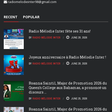
radiomelodieinter98@gmail.com
RECENT
POPULAR
Radio Mélodie Inter fête ses 31 ans!
BY
RADIO MÉLODIE INTER
JUNE 28, 2026
Joyeux anniversaire à Radio Mélodie Inter !
BY
RADIO MÉLODIE INTER
JUNE 28, 2026
Roanna Saintil, Major de Promotion 2026 du
Queen’s College aux Bahamas, a prononcé un
discours ...
BY
RADIO MÉLODIE INTER
JUNE 25, 2026
Roanna Saintil, Major de Promotion 2026 du