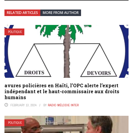
RELATED ARTICLES
MORE FROM AUTHOR
POLITIQUE
avures policières en Haïti, l’OPC alerte l’expert
indépendant et le haut-commissaire aux droits
humains
FEBRUARY 13, 2024
BY
RADIO MÉLODIE INTER
POLITIQUE