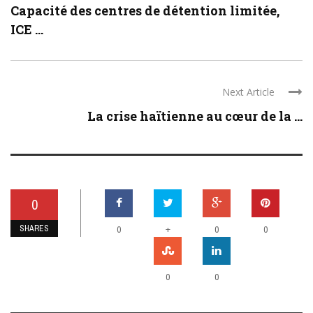
Capacité des centres de détention limitée,
ICE ...
Next Article
La crise haïtienne au cœur de la ...
0
SHARES
+
0
0
0
0
0