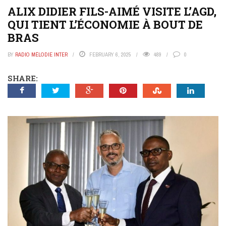
ALIX DIDIER FILS-AIMÉ VISITE L’AGD,
QUI TIENT L’ÉCONOMIE À BOUT DE
BRAS
BY
RADIO MÉLODIE INTER
FEBRUARY 6, 2025
489
0
SHARE: