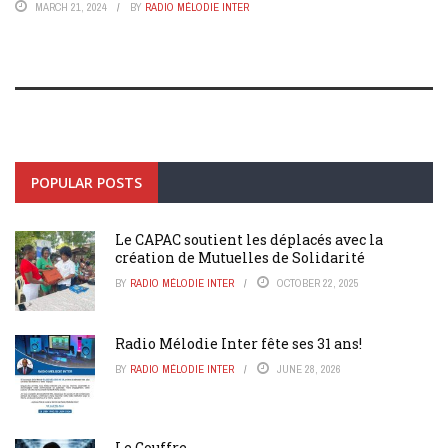
MARCH 21, 2024
BY
RADIO MÉLODIE INTER
POPULAR POSTS
Le CAPAC soutient les déplacés avec la
création de Mutuelles de Solidarité
BY
RADIO MÉLODIE INTER
OCTOBER 22, 2025
Radio Mélodie Inter fête ses 31 ans!
BY
RADIO MÉLODIE INTER
JUNE 28, 2026
Le Gouffre