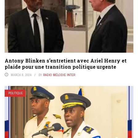
Antony Blinken s’entretient avec Ariel Henry et
plaide pour une transition politique urgente
MARCH 8, 2024
BY
RADIO MÉLODIE INTER
POLITIQUE