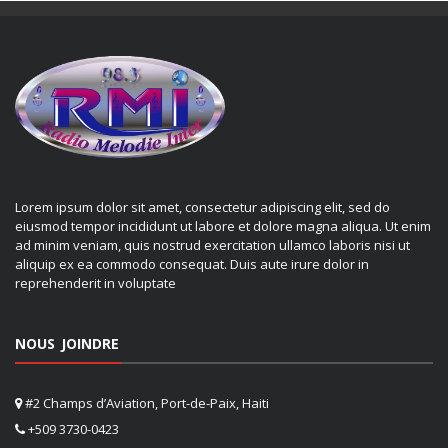
Lorem ipsum dolor sit amet, consectetur adipiscing elit, sed do
eiusmod tempor incididunt ut labore et dolore magna aliqua. Ut enim
ad minim veniam, quis nostrud exercitation ullamco laboris nisi ut
aliquip ex ea commodo consequat. Duis aute irure dolor in
reprehenderit in voluptate
NOUS JOINDRE
#2 Champs d’Aviation, Port-de-Paix, Haiti
+509 3730-0423