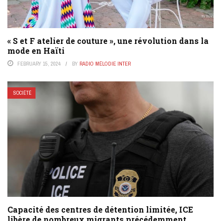
« S et F atelier de couture », une révolution dans la
mode en Haïti
FEBRUARY 15, 2024
BY
RADIO MÉLODIE INTER
SOCIÉTÉ
Capacité des centres de détention limitée, ICE
libère de nombreux migrants précédemment