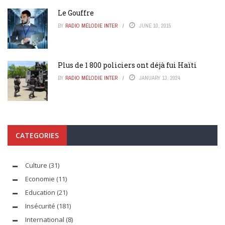
Le Gouffre
BY
RADIO MÉLODIE INTER
JUNE 10, 2015
Plus de 1 800 policiers ont déjà fui Haïti
BY
RADIO MÉLODIE INTER
JANUARY 13, 2024
CATEGORIES
Culture
(31)
Economie
(11)
Education
(21)
Insécurité
(181)
International
(8)