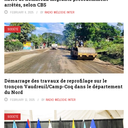
arrêtés, selon CBS
FEBRUARY 6, 2025
BY
RADIO MÉLODIE INTER
SOCIÉTÉ
Démarrage des travaux de reprofilage sur le
tronçon Vaudreuil/Camp-Coq dans le département
du Nord
FEBRUARY 11, 2025
BY
RADIO MÉLODIE INTER
SOCIÉTÉ