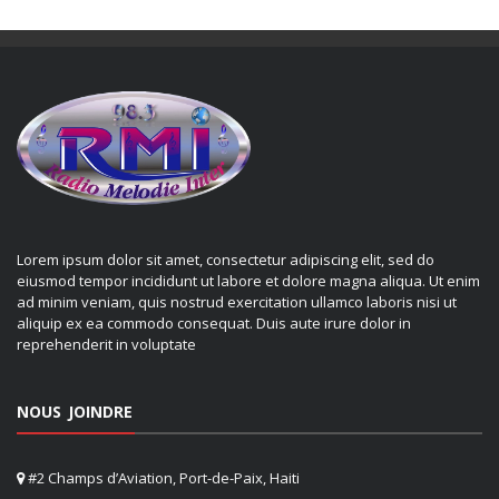
Lorem ipsum dolor sit amet, consectetur adipiscing elit, sed do
eiusmod tempor incididunt ut labore et dolore magna aliqua. Ut enim
ad minim veniam, quis nostrud exercitation ullamco laboris nisi ut
aliquip ex ea commodo consequat. Duis aute irure dolor in
reprehenderit in voluptate
NOUS JOINDRE
#2 Champs d’Aviation, Port-de-Paix, Haiti