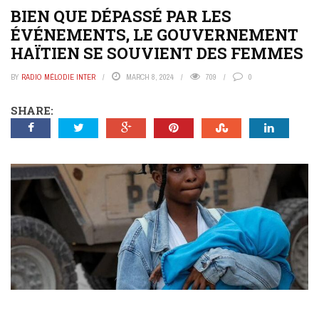
BIEN QUE DÉPASSÉ PAR LES
ÉVÉNEMENTS, LE GOUVERNEMENT
HAÏTIEN SE SOUVIENT DES FEMMES
BY
RADIO MÉLODIE INTER
MARCH 8, 2024
709
0
SHARE: