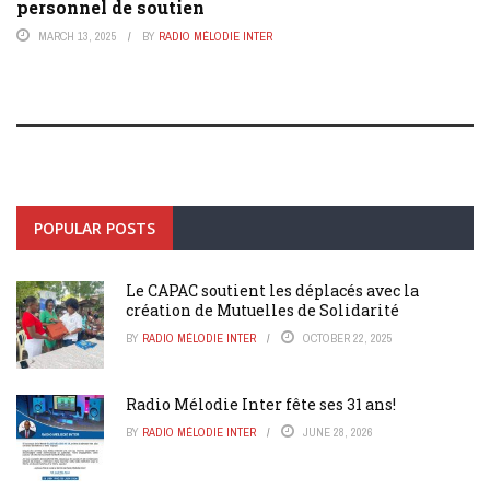
personnel de soutien
MARCH 13, 2025
BY
RADIO MÉLODIE INTER
POPULAR POSTS
Le CAPAC soutient les déplacés avec la
création de Mutuelles de Solidarité
BY
RADIO MÉLODIE INTER
OCTOBER 22, 2025
Radio Mélodie Inter fête ses 31 ans!
BY
RADIO MÉLODIE INTER
JUNE 28, 2026