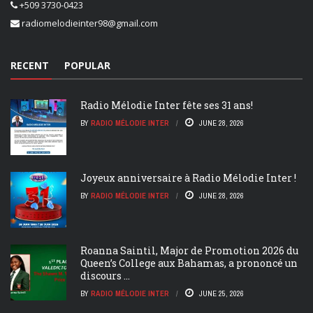
+509 3730-0423
radiomelodieinter98@gmail.com
RECENT
POPULAR
Radio Mélodie Inter fête ses 31 ans!
BY
RADIO MÉLODIE INTER
JUNE 28, 2026
Joyeux anniversaire à Radio Mélodie Inter !
BY
RADIO MÉLODIE INTER
JUNE 28, 2026
Roanna Saintil, Major de Promotion 2026 du
Queen’s College aux Bahamas, a prononcé un
discours ...
BY
RADIO MÉLODIE INTER
JUNE 25, 2026