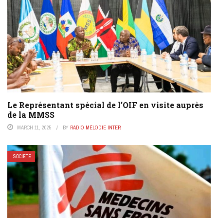
Le Représentant spécial de l’OIF en visite auprès
de la MMSS
MARCH 11, 2025
BY
RADIO MÉLODIE INTER
SOCIÉTÉ