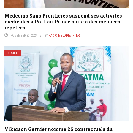
Médecins Sans Frontières suspend ses activités
médicales à Port-au-Prince suite à des menaces
répétées
NOVEMBER 20, 2024
BY
RADIO MÉLODIE INTER
SOCIÉTÉ
Vikerson Garnier nomme 26 contractuels du