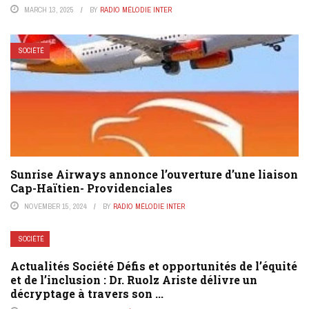
MARCH 13, 2025
BY
RADIO MÉLODIE INTER
SOCIÉTÉ
Sunrise Airways annonce l’ouverture d’une liaison
Cap-Haïtien- Providenciales
NOVEMBER 15, 2024
BY
RADIO MÉLODIE INTER
SOCIÉTÉ
Actualités Société Défis et opportunités de l’équité
et de l’inclusion : Dr. Ruolz Ariste délivre un
décryptage à travers son ...