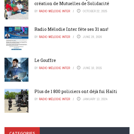
création de Mutuelles de Solidarité
BY
RADIO MÉLODIE INTER
OCTOBER 22, 2025
Radio Mélodie Inter fête ses 31 ans!
BY
RADIO MÉLODIE INTER
JUNE 28, 2026
Le Gouffre
BY
RADIO MÉLODIE INTER
JUNE 10, 2015
Plus de 1 800 policiers ont déjà fui Haïti
BY
RADIO MÉLODIE INTER
JANUARY 13, 2024
CATEGORIES