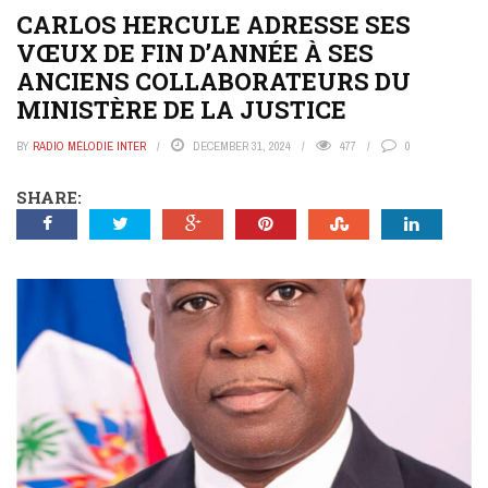
CARLOS HERCULE ADRESSE SES
VŒUX DE FIN D’ANNÉE À SES
ANCIENS COLLABORATEURS DU
MINISTÈRE DE LA JUSTICE
BY
RADIO MÉLODIE INTER
DECEMBER 31, 2024
477
0
SHARE: