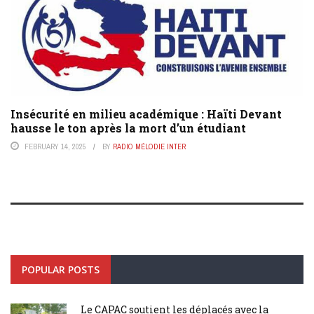
Insécurité en milieu académique : Haïti Devant
hausse le ton après la mort d’un étudiant
FEBRUARY 14, 2025
BY
RADIO MÉLODIE INTER
POPULAR POSTS
Le CAPAC soutient les déplacés avec la