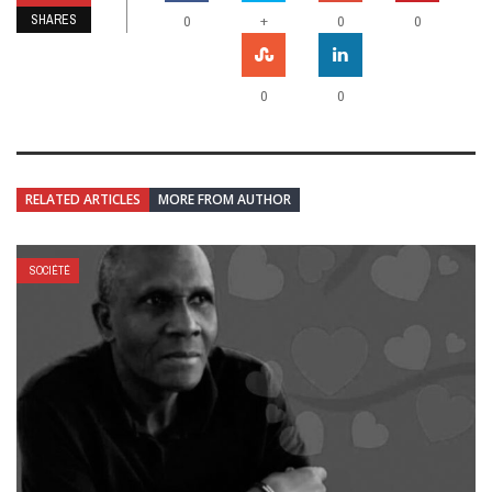
SHARES
+
0
0
0
0
0
RELATED ARTICLES
MORE FROM AUTHOR
SOCIÉTÉ