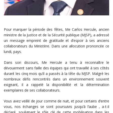
Pour marquer la période des fêtes, Me Carlos Hercule, ancien
ministre de la Justice et de la Sécurité publique (MJSP), a adressé
un message empreint de gratitude et d’espoir à ses anciens
collaborateurs du Ministère. Dans une allocution prononcée ce
lundi, pays.
Dans son discours, Me Hercule a tenu à reconnaître le
dévouement sans faille des équipes qui ont travaillé à ses côtés
durant les cinq mois qu’il a passés à la tête du MJSP. Malgré les
nombreux défis rencontrés dans un environnement souvent
exigeant, il a rappelé la disponibilité et la détermination
exemplaires de ses collaborateurs.
Vous avez veillé de jour comme de nuit, et pour certains d’entre
vous, nos échanges se sont poursuivis jusqu’à l’aube , a-t-il
déclaré, soulignant le rôle clé de cette mobilisation dans les