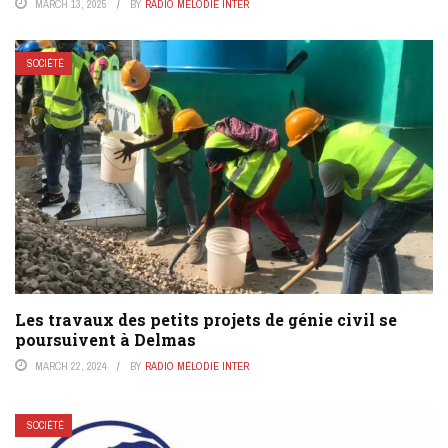
MARCH 13, 2025
BY
RADIO MÉLODIE INTER
SOCIÉTÉ
Les travaux des petits projets de génie civil se
poursuivent à Delmas
MARCH 22, 2024
BY
RADIO MÉLODIE INTER
SOCIÉTÉ