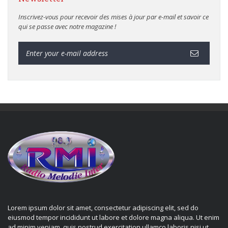
Inscrivez-vous pour recevoir des mises à jour par e-mail et savoir ce
qui se passe avec notre magazine !
Lorem ipsum dolor sit amet, consectetur adipiscing elit, sed do
eiusmod tempor incididunt ut labore et dolore magna aliqua. Ut enim
ad minim veniam, quis nostrud exercitation ullamco laboris nisi ut