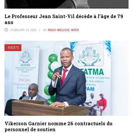
Le Professeur Jean Saint-Vil décède à l’âge de 79
ans
FEBRUARY 14, 2024
BY
RADIO MÉLODIE INTER
SOCIÉTÉ
Vikerson Garnier nomme 26 contractuels du
personnel de soutien