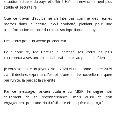
situation actuelle du pays et offrir à Haïti un environnement plus
stable et sécuritaire.
Que ce travail d’équipe ne s’effrite pas comme des feuilles
mortes dans la nature, a-t-il souhaité, plaidant pour une
transformation durable du climat sociopolitique du pays.
Des vœux pour un avenir prometteur
Pour conclure, Me Hercule a adressé ses vœux les plus
chaleureux à ses anciens collaborateurs et au peuple haïtien.
Je vous souhaite un joyeux Noël 2024 et une bonne année 2025
, a-t-il déclaré, exprimant l’espoir d’une année nouvelle marquée
par l’unité, la paix et la sérénité.
Par ce message, l’ancien titulaire du MJSP, témoigne non
seulement de sa reconnaissance, mais aussi de son
engagement pour une Haïti résiliente et en quête de progrès.