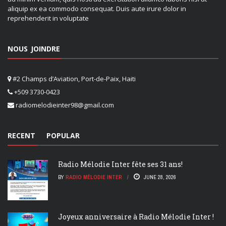
aliquip ex ea commodo consequat. Duis aute irure dolor in
reprehenderit in voluptate
NOUS JOINDRE
#2 Champs d’Aviation, Port-de-Paix, Haiti
+509 3730-0423
radiomelodieinter98@gmail.com
RECENT
POPULAR
Radio Mélodie Inter fête ses 31 ans!
BY
RADIO MÉLODIE INTER
JUNE 28, 2026
Joyeux anniversaire à Radio Mélodie Inter !