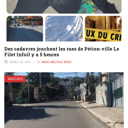
Des cadavres jonchent les rues de Pétion-ville Le
Filet Infoil y a 5 heures
MARCH 18, 2024
BY
RADIO MÉLODIE INTER
INSÉCURITÉ