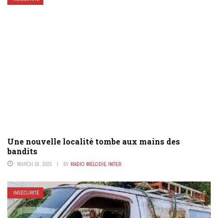
Une nouvelle localité tombe aux mains des
bandits
MARCH 18, 2025
BY
RADIO MÉLODIE INTER
INSÉCURITÉ