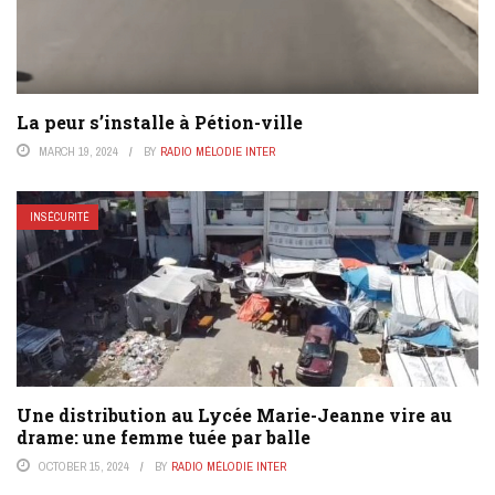
La peur s’installe à Pétion-ville
MARCH 19, 2024
BY
RADIO MÉLODIE INTER
INSÉCURITÉ
Une distribution au Lycée Marie-Jeanne vire au
drame: une femme tuée par balle
OCTOBER 15, 2024
BY
RADIO MÉLODIE INTER