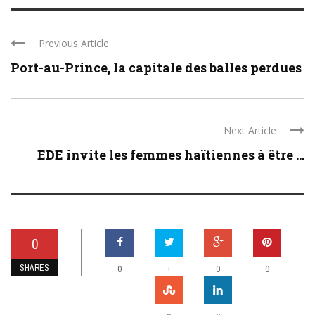
Previous Article
Port-au-Prince, la capitale des balles perdues
Next Article
EDE invite les femmes haïtiennes à être ...
0
SHARES
+
0
0
0