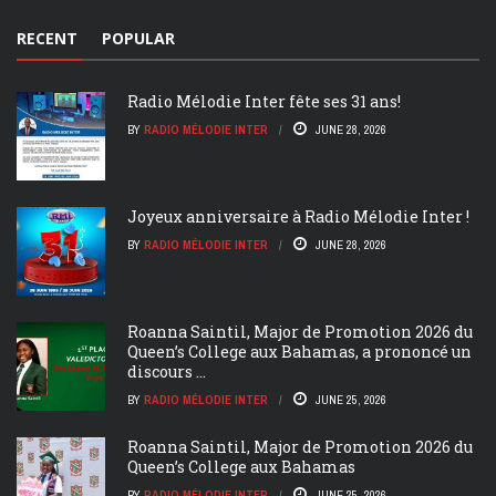
RECENT
POPULAR
Radio Mélodie Inter fête ses 31 ans!
BY
RADIO MÉLODIE INTER
JUNE 28, 2026
Joyeux anniversaire à Radio Mélodie Inter !
BY
RADIO MÉLODIE INTER
JUNE 28, 2026
Roanna Saintil, Major de Promotion 2026 du
Queen’s College aux Bahamas, a prononcé un
discours ...
BY
RADIO MÉLODIE INTER
JUNE 25, 2026
Roanna Saintil, Major de Promotion 2026 du
Queen’s College aux Bahamas
BY
RADIO MÉLODIE INTER
JUNE 25, 2026