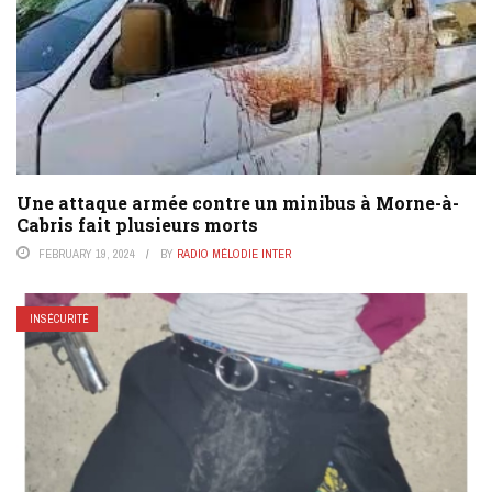
Une attaque armée contre un minibus à Morne-à-
Cabris fait plusieurs morts
FEBRUARY 19, 2024
BY
RADIO MÉLODIE INTER
INSÉCURITÉ