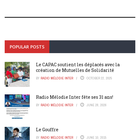
POPULAR POSTS
Le CAPAC soutient les déplacés avec la
création de Mutuelles de Solidarité
BY
RADIO MÉLODIE INTER
OCTOBER 22, 2025
Radio Mélodie Inter fête ses 31 ans!
BY
RADIO MÉLODIE INTER
JUNE 28, 2026
Le Gouffre
BY
RADIO MÉLODIE INTER
JUNE 10, 2015