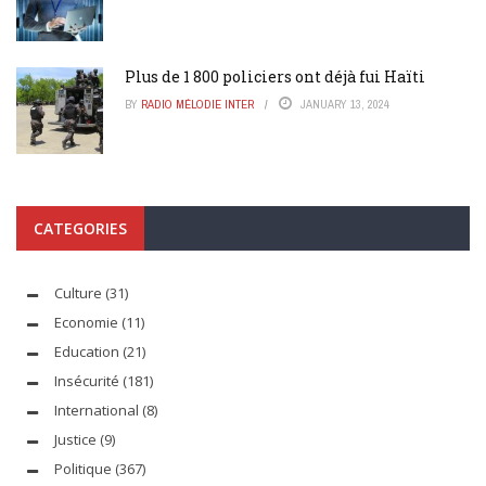
Plus de 1 800 policiers ont déjà fui Haïti
BY
RADIO MÉLODIE INTER
JANUARY 13, 2024
CATEGORIES
Culture
(31)
Economie
(11)
Education
(21)
Insécurité
(181)
International
(8)
Justice
(9)
Politique
(367)