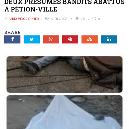
DEUX PRÉSUMÉS BANDITS ABATTUS
À PÉTION-VILLE
BY
RADIO MÉLODIE INTER
APRIL 3, 2024
743
0
SHARE: