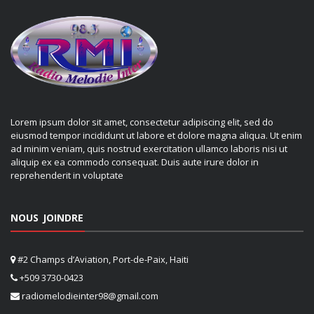
Lorem ipsum dolor sit amet, consectetur adipiscing elit, sed do
eiusmod tempor incididunt ut labore et dolore magna aliqua. Ut enim
ad minim veniam, quis nostrud exercitation ullamco laboris nisi ut
aliquip ex ea commodo consequat. Duis aute irure dolor in
reprehenderit in voluptate
NOUS JOINDRE
#2 Champs d’Aviation, Port-de-Paix, Haiti
+509 3730-0423
radiomelodieinter98@gmail.com