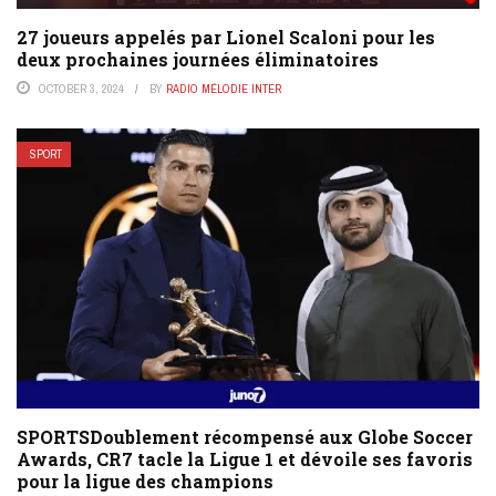
27 joueurs appelés par Lionel Scaloni pour les
deux prochaines journées éliminatoires
OCTOBER 3, 2024
BY
RADIO MÉLODIE INTER
SPORT
SPORTSDoublement récompensé aux Globe Soccer
Awards, CR7 tacle la Ligue 1 et dévoile ses favoris
pour la ligue des champions