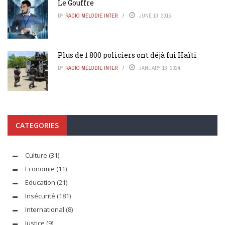
Le Gouffre
BY
RADIO MÉLODIE INTER
JUNE 10, 2015
Plus de 1 800 policiers ont déjà fui Haïti
BY
RADIO MÉLODIE INTER
JANUARY 13, 2024
CATEGORIES
Culture
(31)
Economie
(11)
Education
(21)
Insécurité
(181)
International
(8)
Justice
(9)