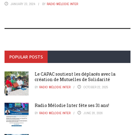
JANUARY 23, 2024
BY
RADIO MÉLODIE INTER
POPULAR POSTS
Le CAPAC soutient les déplacés avec la
création de Mutuelles de Solidarité
BY
RADIO MÉLODIE INTER
OCTOBER 22, 2025
Radio Mélodie Inter fête ses 31 ans!
BY
RADIO MÉLODIE INTER
JUNE 28, 2026