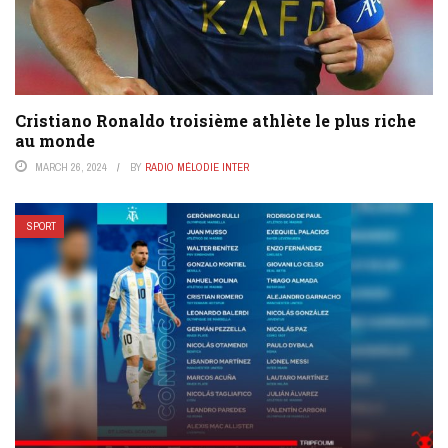
Cristiano Ronaldo troisième athlète le plus riche
au monde
MARCH 26, 2024
BY
RADIO MÉLODIE INTER
SPORT