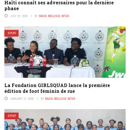
Haïti connaît ses adversaires pour la dernière
phase
JULY 22, 2025
BY
RADIO MÉLODIE INTER
SPORT
La Fondation GIRLSQUAD lance la première
édition de foot féminin de rue
JANUARY 17, 2025
BY
RADIO MÉLODIE INTER
SPORT