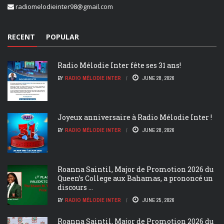
radiomelodieinter98@gmail.com
RECENT
POPULAR
Radio Mélodie Inter fête ses 31 ans!
BY
RADIO MÉLODIE INTER
JUNE 28, 2026
Joyeux anniversaire à Radio Mélodie Inter !
BY
RADIO MÉLODIE INTER
JUNE 28, 2026
Roanna Saintil, Major de Promotion 2026 du
Queen’s College aux Bahamas, a prononcé un
discours ...
BY
RADIO MÉLODIE INTER
JUNE 25, 2026
Roanna Saintil, Major de Promotion 2026 du