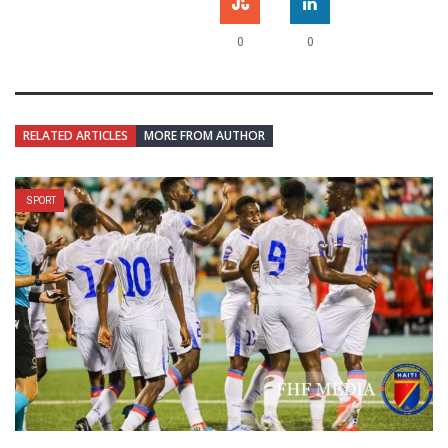
0
0
RELATED ARTICLES
MORE FROM AUTHOR
SPORT