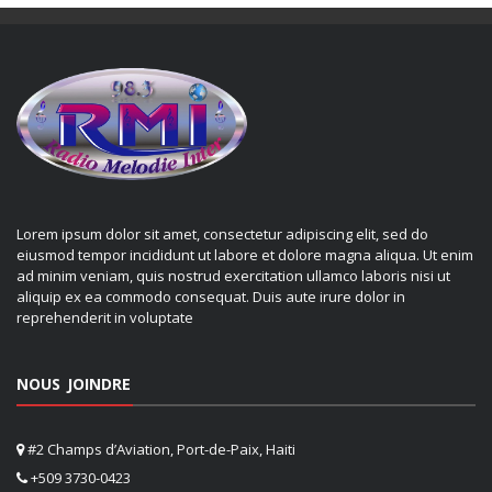
Lorem ipsum dolor sit amet, consectetur adipiscing elit, sed do
eiusmod tempor incididunt ut labore et dolore magna aliqua. Ut enim
ad minim veniam, quis nostrud exercitation ullamco laboris nisi ut
aliquip ex ea commodo consequat. Duis aute irure dolor in
reprehenderit in voluptate
NOUS JOINDRE
#2 Champs d’Aviation, Port-de-Paix, Haiti
+509 3730-0423