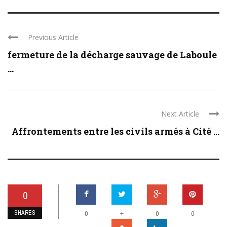
Previous Article
fermeture de la décharge sauvage de Laboule
...
Next Article
Affrontements entre les civils armés à Cité ...
0
SHARES
+
0
0
0