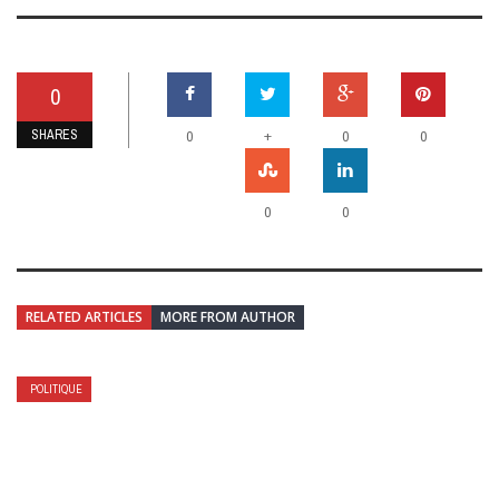
0
SHARES
+
0
0
0
0
0
RELATED ARTICLES
MORE FROM AUTHOR
POLITIQUE