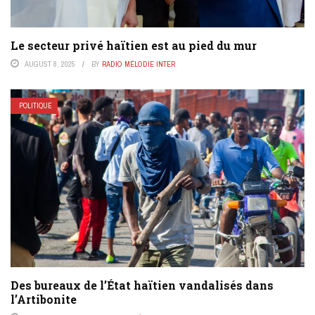
Le secteur privé haïtien est au pied du mur
AUGUST 8, 2025
BY
RADIO MÉLODIE INTER
POLITIQUE
Des bureaux de l’État haïtien vandalisés dans
l’Artibonite