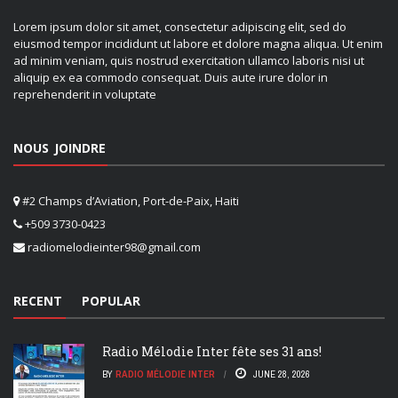
Lorem ipsum dolor sit amet, consectetur adipiscing elit, sed do
eiusmod tempor incididunt ut labore et dolore magna aliqua. Ut enim
ad minim veniam, quis nostrud exercitation ullamco laboris nisi ut
aliquip ex ea commodo consequat. Duis aute irure dolor in
reprehenderit in voluptate
NOUS JOINDRE
#2 Champs d’Aviation, Port-de-Paix, Haiti
+509 3730-0423
radiomelodieinter98@gmail.com
RECENT
POPULAR
Radio Mélodie Inter fête ses 31 ans!
BY
RADIO MÉLODIE INTER
JUNE 28, 2026