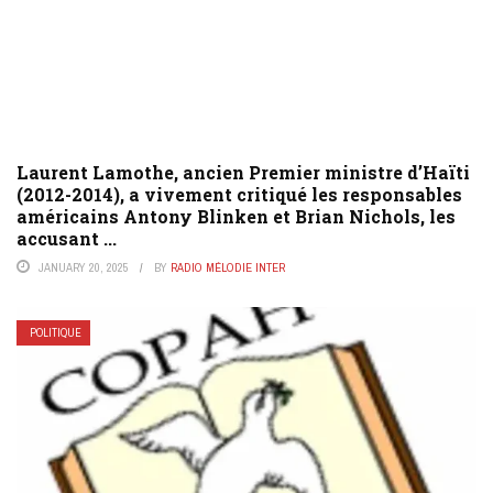
Laurent Lamothe, ancien Premier ministre d’Haïti
(2012-2014), a vivement critiqué les responsables
américains Antony Blinken et Brian Nichols, les
accusant ...
JANUARY 20, 2025
BY
RADIO MÉLODIE INTER
POLITIQUE