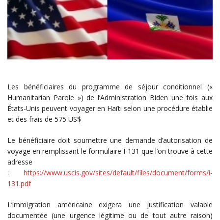
Les bénéficiaires du programme de séjour conditionnel («
Humanitarian Parole ») de l’Administration Biden une fois aux
États-Unis peuvent voyager en Haïti selon une procédure établie
et des frais de 575 US$
Le bénéficiaire doit soumettre une demande d’autorisation de
voyage en remplissant le formulaire I-131 que l’on trouve à cette
adresse
:
https://www.uscis.gov/sites/default/files/document/forms/i-
131.pdf
L’immigration américaine exigera une justification valable
documentée (une urgence légitime ou de tout autre raison)