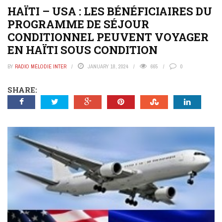
HAÏTI – USA : LES BÉNÉFICIAIRES DU
PROGRAMME DE SÉJOUR
CONDITIONNEL PEUVENT VOYAGER
EN HAÏTI SOUS CONDITION
BY
RADIO MÉLODIE INTER
JANUARY 18, 2024
665
0
SHARE: