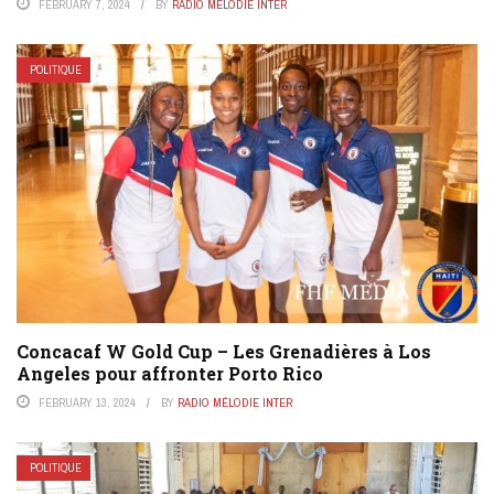
FEBRUARY 7, 2024
BY
RADIO MÉLODIE INTER
POLITIQUE
Concacaf W Gold Cup – Les Grenadières à Los
Angeles pour affronter Porto Rico
FEBRUARY 13, 2024
BY
RADIO MÉLODIE INTER
POLITIQUE