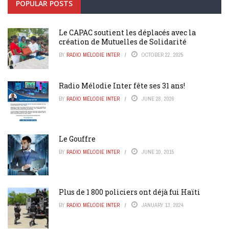
POPULAR POSTS
Le CAPAC soutient les déplacés avec la
création de Mutuelles de Solidarité
BY
RADIO MÉLODIE INTER
OCTOBER 22, 2025
Radio Mélodie Inter fête ses 31 ans!
BY
RADIO MÉLODIE INTER
JUNE 28, 2026
Le Gouffre
BY
RADIO MÉLODIE INTER
JUNE 10, 2015
Plus de 1 800 policiers ont déjà fui Haïti
BY
RADIO MÉLODIE INTER
JANUARY 13, 2024