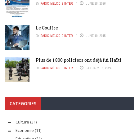
BY
RADIO MÉLODIE INTER
JUNE 28, 2026
Le Gouffre
BY
RADIO MÉLODIE INTER
JUNE 10, 2015
Plus de 1 800 policiers ont déjà fui Haïti
BY
RADIO MÉLODIE INTER
JANUARY 13, 2024
CATEGORIES
Culture
(31)
Economie
(11)
Education
(21)