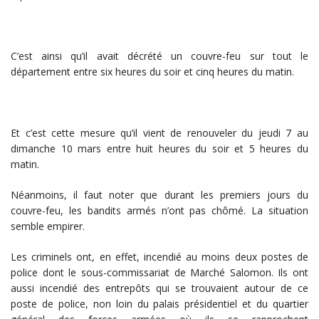
C’est ainsi qu’il avait décrété un couvre-feu sur tout le
département entre six heures du soir et cinq heures du matin.
Et c’est cette mesure qu’il vient de renouveler du jeudi 7 au
dimanche 10 mars entre huit heures du soir et 5 heures du
matin.
Néanmoins, il faut noter que durant les premiers jours du
couvre-feu, les bandits armés n’ont pas chômé. La situation
semble empirer.
Les criminels ont, en effet, incendié au moins deux postes de
police dont le sous-commissariat de Marché Salomon. Ils ont
aussi incendié des entrepôts qui se trouvaient autour de ce
poste de police, non loin du palais présidentiel et du quartier