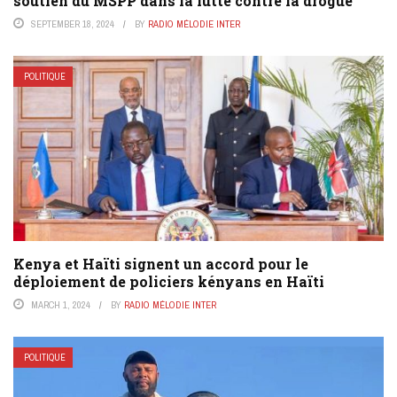
soutien du MSPP dans la lutte contre la drogue
SEPTEMBER 18, 2024
BY
RADIO MÉLODIE INTER
POLITIQUE
Kenya et Haïti signent un accord pour le
déploiement de policiers kényans en Haïti
MARCH 1, 2024
BY
RADIO MÉLODIE INTER
POLITIQUE