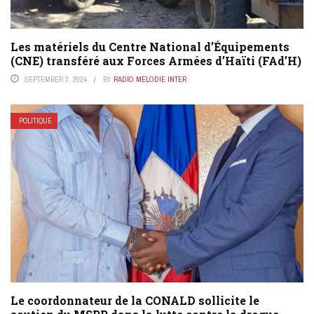
Les matériels du Centre National d’Équipements
(CNE) transféré aux Forces Armées d’Haïti (FAd’H)
SEPTEMBER 3, 2024
BY
RADIO MÉLODIE INTER
POLITIQUE
Le coordonnateur de la CONALD sollicite le