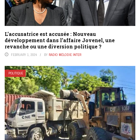
L’accusatrice est accusée : Nouveau
développement dans l’affaire Jovenel, une
revanche ou une diversion politique ?
FEBRUARY 1, 2024
BY
RADIO MÉLODIE INTER
POLITIQUE