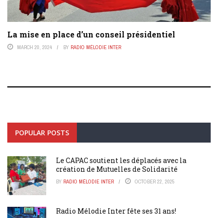
La mise en place d’un conseil présidentiel
MARCH 20, 2024
BY
RADIO MÉLODIE INTER
POPULAR POSTS
Le CAPAC soutient les déplacés avec la
création de Mutuelles de Solidarité
BY
RADIO MÉLODIE INTER
OCTOBER 22, 2025
Radio Mélodie Inter fête ses 31 ans!