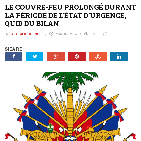
LE COUVRE-FEU PROLONGÉ DURANT
LA PÉRIODE DE L’ÉTAT D’URGENCE,
QUID DU BILAN
BY
RADIO MÉLODIE INTER
MARCH 7, 2024
627
0
SHARE: