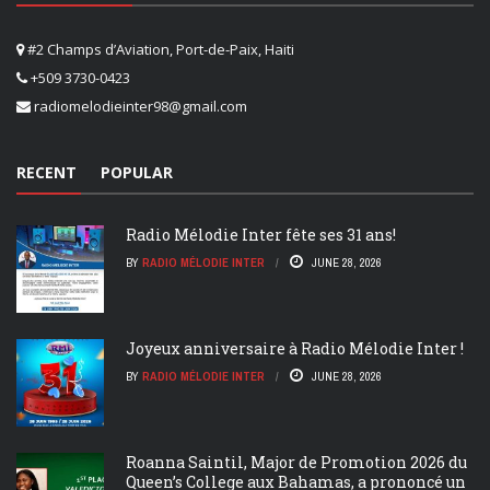
#2 Champs d’Aviation, Port-de-Paix, Haiti
+509 3730-0423
radiomelodieinter98@gmail.com
RECENT
POPULAR
Radio Mélodie Inter fête ses 31 ans!
BY
RADIO MÉLODIE INTER
JUNE 28, 2026
Joyeux anniversaire à Radio Mélodie Inter !
BY
RADIO MÉLODIE INTER
JUNE 28, 2026
Roanna Saintil, Major de Promotion 2026 du
Queen’s College aux Bahamas, a prononcé un