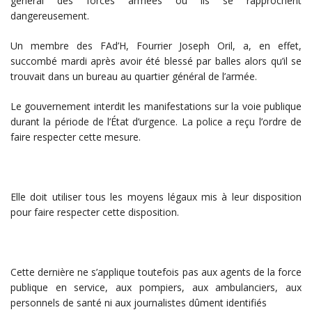
général des forces armées où ils se rapprochent
dangereusement.
Un membre des FAd’H, Fourrier Joseph Oril, a, en effet,
succombé mardi après avoir été blessé par balles alors qu’il se
trouvait dans un bureau au quartier général de l’armée.
Le gouvernement interdit les manifestations sur la voie publique
durant la période de l’État d’urgence. La police a reçu l’ordre de
faire respecter cette mesure.
Elle doit utiliser tous les moyens légaux mis à leur disposition
pour faire respecter cette disposition.
Cette dernière ne s’applique toutefois pas aux agents de la force
publique en service, aux pompiers, aux ambulanciers, aux
personnels de santé ni aux journalistes dûment identifiés