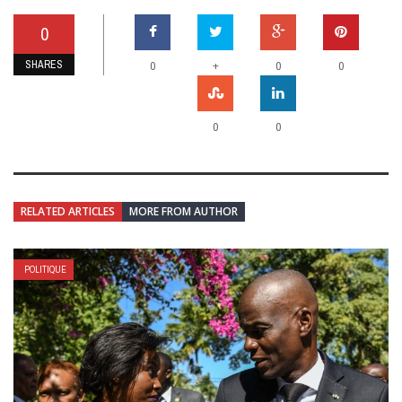
0
SHARES
+
0
0
0
0
0
RELATED ARTICLES
MORE FROM AUTHOR
POLITIQUE