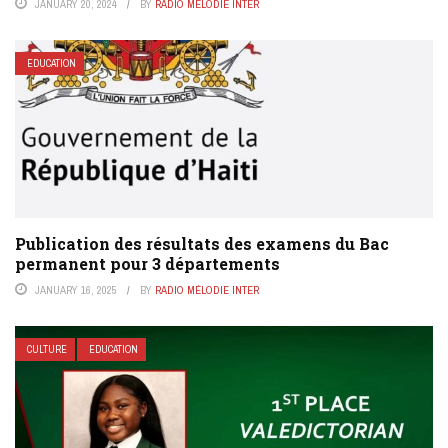
JANUARY 20, 2024
BY
RADIO MÉLODIE INTER
EDUCATION
Publication des résultats des examens du Bac
permanent pour 3 départements
JANUARY 16, 2025
BY
RADIO MÉLODIE INTER
CULTURE
EDUCATION