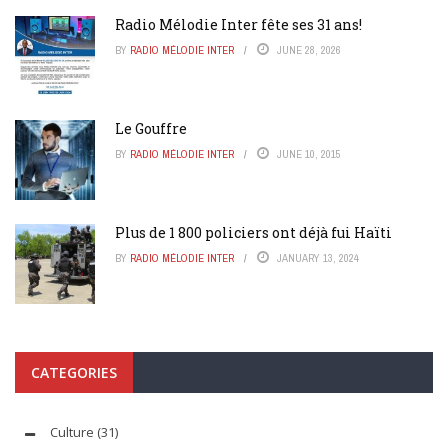
Radio Mélodie Inter fête ses 31 ans!
BY
RADIO MÉLODIE INTER
JUNE 28, 2026
Le Gouffre
BY
RADIO MÉLODIE INTER
JUNE 10, 2015
Plus de 1 800 policiers ont déjà fui Haïti
BY
RADIO MÉLODIE INTER
JANUARY 13, 2024
CATEGORIES
Culture
(31)