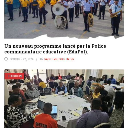
Un nouveau programme lancé par la Police
communautaire éducative (EduPol).
OCTOBER 22, 2024
BY
RADIO MÉLODIE INTER
EDUCATION