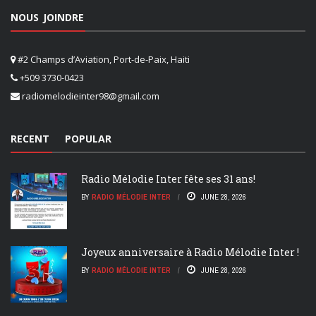
NOUS JOINDRE
#2 Champs d’Aviation, Port-de-Paix, Haiti
+509 3730-0423
radiomelodieinter98@gmail.com
RECENT
POPULAR
Radio Mélodie Inter fête ses 31 ans!
BY
RADIO MÉLODIE INTER
JUNE 28, 2026
Joyeux anniversaire à Radio Mélodie Inter !
BY
RADIO MÉLODIE INTER
JUNE 28, 2026