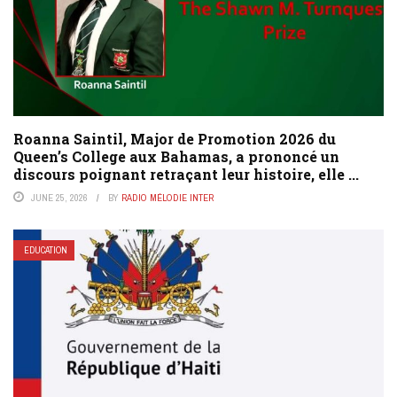
Roanna Saintil, Major de Promotion 2026 du
Queen’s College aux Bahamas, a prononcé un
discours poignant retraçant leur histoire, elle ...
JUNE 25, 2026
BY
RADIO MÉLODIE INTER
EDUCATION