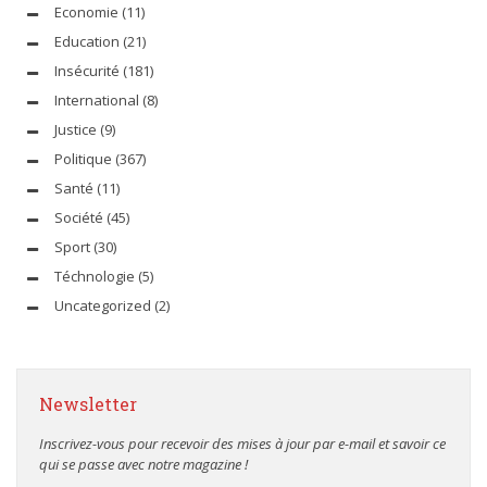
Economie
(11)
Education
(21)
Insécurité
(181)
International
(8)
Justice
(9)
Politique
(367)
Santé
(11)
Société
(45)
Sport
(30)
Téchnologie
(5)
Uncategorized
(2)
Newsletter
Inscrivez-vous pour recevoir des mises à jour par e-mail et savoir ce
qui se passe avec notre magazine !