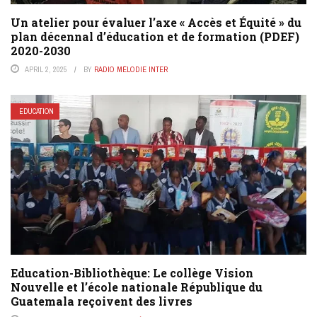
Un atelier pour évaluer l’axe « Accès et Équité » du
plan décennal d’éducation et de formation (PDEF)
2020-2030
APRIL 2, 2025
BY
RADIO MÉLODIE INTER
EDUCATION
Education-Bibliothèque: Le collège Vision
Nouvelle et l’école nationale République du
Guatemala reçoivent des livres