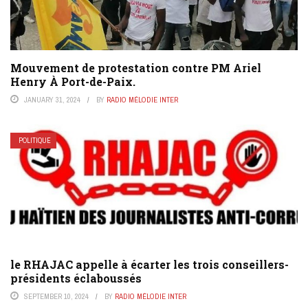
Mouvement de protestation contre PM Ariel
Henry À Port-de-Paix.
JANUARY 31, 2024
BY
RADIO MÉLODIE INTER
POLITIQUE
le RHAJAC appelle à écarter les trois conseillers-
présidents éclaboussés
SEPTEMBER 10, 2024
BY
RADIO MÉLODIE INTER