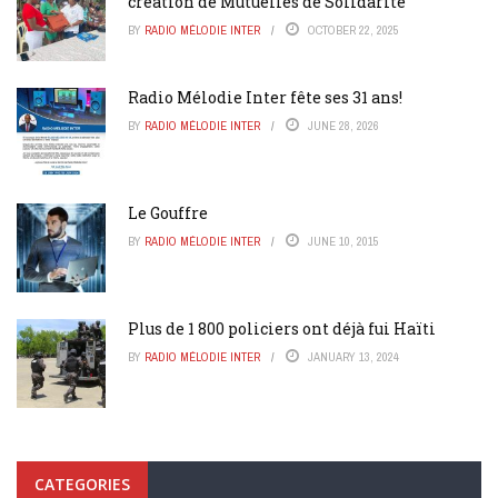
création de Mutuelles de Solidarité
BY
RADIO MÉLODIE INTER
OCTOBER 22, 2025
Radio Mélodie Inter fête ses 31 ans!
BY
RADIO MÉLODIE INTER
JUNE 28, 2026
Le Gouffre
BY
RADIO MÉLODIE INTER
JUNE 10, 2015
Plus de 1 800 policiers ont déjà fui Haïti
BY
RADIO MÉLODIE INTER
JANUARY 13, 2024
CATEGORIES