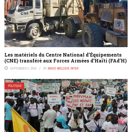
Les matériels du Centre National d’Équipements
(CNE) transféré aux Forces Armées d’Haïti (FAd’H)
SEPTEMBER 3, 2024
BY
RADIO MÉLODIE INTER
POLITIQUE