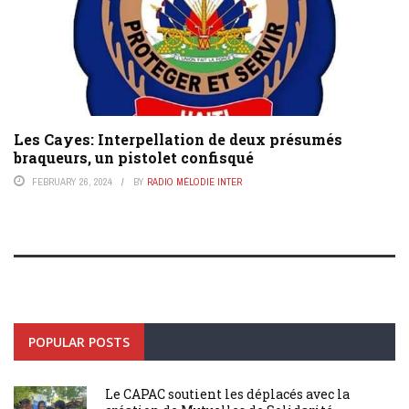
Les Cayes: Interpellation de deux présumés
braqueurs, un pistolet confisqué
FEBRUARY 26, 2024
BY
RADIO MÉLODIE INTER
POPULAR POSTS
Le CAPAC soutient les déplacés avec la