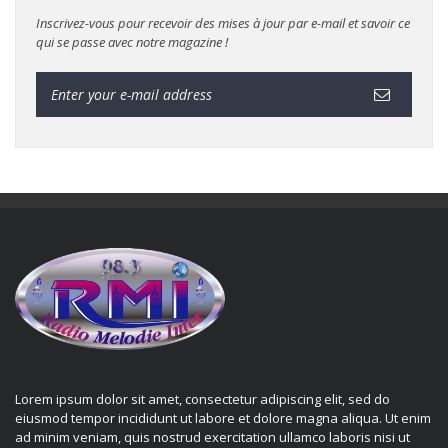
Inscrivez-vous pour recevoir des mises à jour par e-mail et savoir ce
qui se passe avec notre magazine !
Lorem ipsum dolor sit amet, consectetur adipiscing elit, sed do
eiusmod tempor incididunt ut labore et dolore magna aliqua. Ut enim
ad minim veniam, quis nostrud exercitation ullamco laboris nisi ut