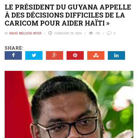
LE PRÉSIDENT DU GUYANA APPELLE
À DES DÉCISIONS DIFFICILES DE LA
CARICOM POUR AIDER HAÏTI »
BY
RADIO MÉLODIE INTER
FEBRUARY 26, 2024
742
0
SHARE: