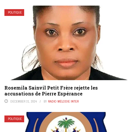
POLITIQUE
Rosemila Sainvil Petit Frère rejette les
accusations de Pierre Espérance
DECEMBER 31, 2024
BY
RADIO MÉLODIE INTER
POLITIQUE