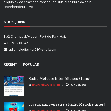
aliquip ex ea commodo consequat. Duis aute irure dolor in
reprehenderit in voluptate
NOUS JOINDRE
#2 Champs d’Aviation, Port-de-Paix, Haiti
+509 3730-0423
radiomelodieinter98@gmail.com
RECENT
POPULAR
Radio Mélodie Inter fête ses 31 ans!
BY
RADIO MÉLODIE INTER
JUNE 28, 2026
Joyeux anniversaire à Radio Mélodie Inter !
BY
RADIO MÉLODIE INTER
JUNE 28, 2026