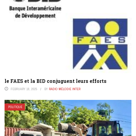
le FAES et la BID conjuguent leurs efforts
FEBRUARY 18, 2025
BY
RADIO MÉLODIE INTER
POLITIQUE