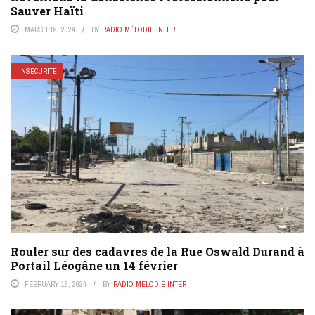
Sauver Haïti
MARCH 18, 2024
BY
RADIO MÉLODIE INTER
INSÉCURITÉ
Rouler sur des cadavres de la Rue Oswald Durand à
Portail Léogâne un 14 février
FEBRUARY 15, 2024
BY
RADIO MÉLODIE INTER