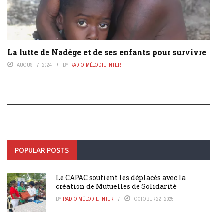
La lutte de Nadège et de ses enfants pour survivre
AUGUST 7, 2024
BY
RADIO MÉLODIE INTER
POPULAR POSTS
Le CAPAC soutient les déplacés avec la
création de Mutuelles de Solidarité
BY
RADIO MÉLODIE INTER
OCTOBER 22, 2025