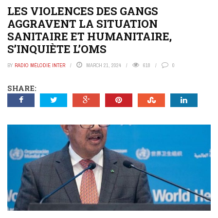
LES VIOLENCES DES GANGS
AGGRAVENT LA SITUATION
SANITAIRE ET HUMANITAIRE,
S’INQUIÈTE L’OMS
BY
RADIO MÉLODIE INTER
MARCH 21, 2024
618
0
SHARE: