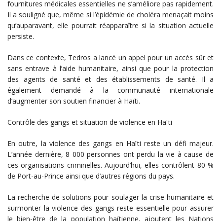
fournitures médicales essentielles ne s’améliore pas rapidement.
Il a souligné que, même si l’épidémie de choléra menaçait moins
qu’auparavant, elle pourrait réapparaître si la situation actuelle
persiste.
Dans ce contexte, Tedros a lancé un appel pour un accès sûr et
sans entrave à l’aide humanitaire, ainsi que pour la protection
des agents de santé et des établissements de santé. Il a
également demandé à la communauté internationale
d’augmenter son soutien financier à Haïti.
Contrôle des gangs et situation de violence en Haïti
En outre, la violence des gangs en Haïti reste un défi majeur.
L’année dernière, 8 000 personnes ont perdu la vie à cause de
ces organisations criminelles. Aujourd’hui, elles contrôlent 80 %
de Port-au-Prince ainsi que d’autres régions du pays.
La recherche de solutions pour soulager la crise humanitaire et
surmonter la violence des gangs reste essentielle pour assurer
le bien-être de la population haïtienne, ajoutent les Nations