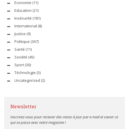
Economie
(11)
Education
(21)
Insécurité
(181)
International
(8)
Justice
(9)
Politique
(367)
Santé
(11)
Société
(45)
Sport
(30)
Téchnologie
(5)
Uncategorized
(2)
Newsletter
Inscrivez-vous pour recevoir des mises à jour par e-mail et savoir ce
qui se passe avec notre magazine !