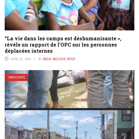
“La vie dans les camps est déshumanisante »,
révèle un rapport de l’OPC sur les personnes
déplacées internes
APRIL 22, 2025
BY
RADIO MÉLODIE INTER
INSÉCURITÉ