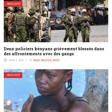
INSÉCURITÉ
Deux policiers kényans grièvement blessés dans
des affrontements avec des gangs
APRIL 2, 2025
BY
RADIO MÉLODIE INTER
INSÉCURITÉ