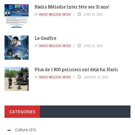
Radio Mélodie Inter fête ses 31 ans!
BY
RADIO MÉLODIE INTER
JUNE 28, 2026
Le Gouffre
BY
RADIO MÉLODIE INTER
JUNE 10, 2015
Plus de 1 800 policiers ont déjà fui Haïti
BY
RADIO MÉLODIE INTER
JANUARY 13, 2024
CATEGORIES
Culture
(31)