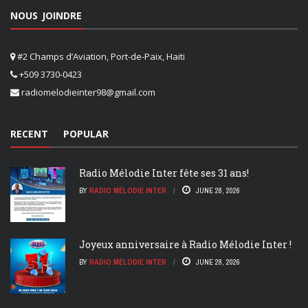
NOUS JOINDRE
#2 Champs d’Aviation, Port-de-Paix, Haiti
+509 3730-0423
radiomelodieinter98@gmail.com
RECENT
POPULAR
Radio Mélodie Inter fête ses 31 ans!
BY
RADIO MÉLODIE INTER
JUNE 28, 2026
Joyeux anniversaire à Radio Mélodie Inter !
BY
RADIO MÉLODIE INTER
JUNE 28, 2026