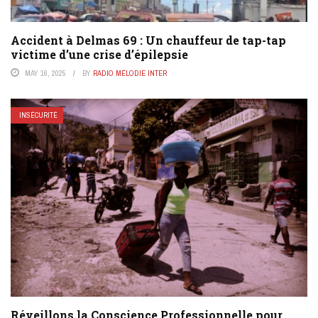
Accident à Delmas 69 : Un chauffeur de tap-tap
victime d’une crise d’épilepsie
MAY 16, 2025
BY
RADIO MÉLODIE INTER
INSÉCURITÉ
Réveillons la Conscience Professionnelle pour