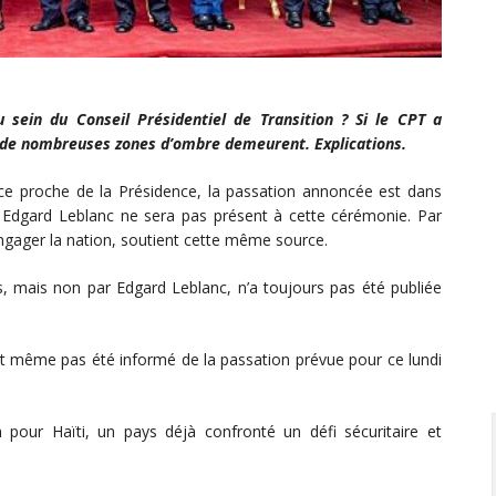
 sein du Conseil Présidentiel de Transition ? Si le CPT a
e, de nombreuses zones d’ombre demeurent. Explications.
ce proche de la Présidence, la passation annoncée est dans
ent Edgard Leblanc ne sera pas présent à cette cérémonie. Par
 engager la nation, soutient cette même source.
ers, mais non par Edgard Leblanc, n’a toujours pas été publiée
st même pas été informé de la passation prévue pour ce lundi
n pour Haïti, un pays déjà confronté un défi sécuritaire et