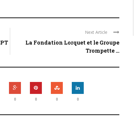
Next Article
CPT
La Fondation Lorquet et le Groupe
Trompette ...
0
0
0
0