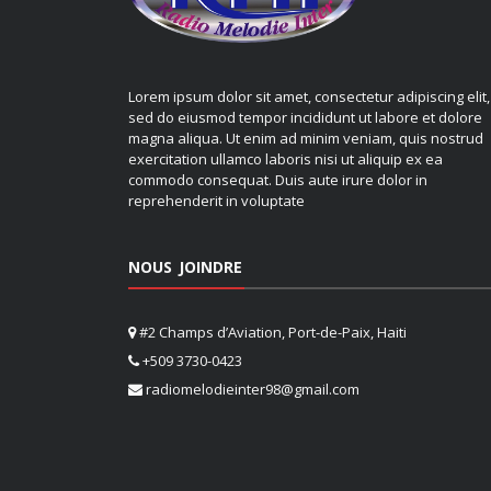
Lorem ipsum dolor sit amet, consectetur adipiscing elit,
sed do eiusmod tempor incididunt ut labore et dolore
magna aliqua. Ut enim ad minim veniam, quis nostrud
exercitation ullamco laboris nisi ut aliquip ex ea
commodo consequat. Duis aute irure dolor in
reprehenderit in voluptate
NOUS JOINDRE
#2 Champs d’Aviation, Port-de-Paix, Haiti
+509 3730-0423
radiomelodieinter98@gmail.com