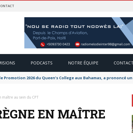
CONTACT
ISIONS
PODCASTS
NOTRE ÉQUIPE
CONTAC
de Promotion 2026 du Queen’s College aux Bahamas, a prononcé un di
en maître au sein du CPT
 RÈGNE EN MAÎTRE