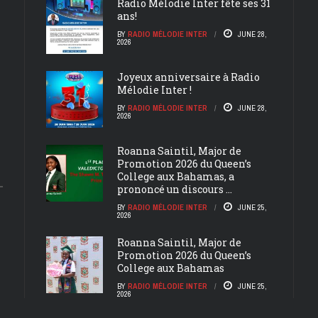
Radio Mélodie Inter fête ses 31
ans!
BY
RADIO MÉLODIE INTER
JUNE 28,
2026
Joyeux anniversaire à Radio
Mélodie Inter !
BY
RADIO MÉLODIE INTER
JUNE 28,
2026
Roanna Saintil, Major de
Promotion 2026 du Queen’s
College aux Bahamas, a
prononcé un discours ...
BY
RADIO MÉLODIE INTER
JUNE 25,
2026
Roanna Saintil, Major de
Promotion 2026 du Queen’s
College aux Bahamas
BY
RADIO MÉLODIE INTER
JUNE 25,
2026