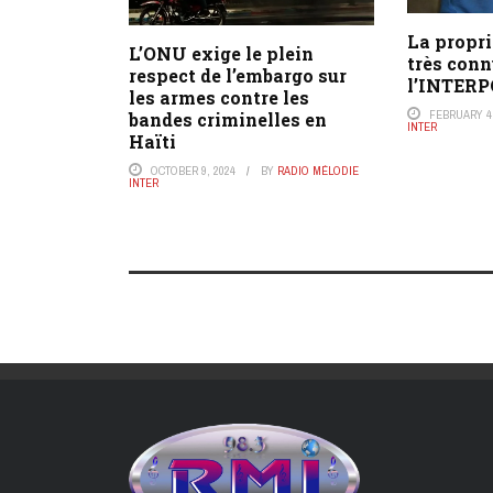
La propri
L’ONU exige le plein
très conn
respect de l’embargo sur
l’INTER
les armes contre les
FEBRUARY 4,
bandes criminelles en
INTER
Haïti
OCTOBER 9, 2024
BY
RADIO MÉLODIE
INTER