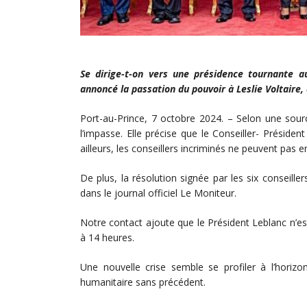
Se dirige-t-on vers une présidence tournante au
annoncé la passation du pouvoir à Leslie Voltair
Port-au-Prince, 7 octobre 2024. – Selon une sour
l’impasse. Elle précise que le Conseiller- Présid
ailleurs, les conseillers incriminés ne peuvent pas
De plus, la résolution signée par les six conseill
dans le journal officiel Le Moniteur.
Notre contact ajoute que le Président Leblanc n’e
à 14 heures.
Une nouvelle crise semble se profiler à l’horizo
humanitaire sans précédent.