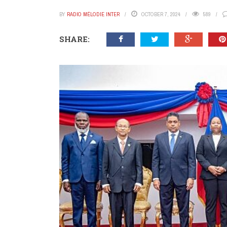
BY
RADIO MÉLODIE INTER
OCTOBER 7, 2024
589
SHARE: