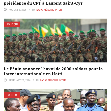
présidence du CPT à Laurent Saint-Cyr
AUGUST 6, 2025
BY
RADIO MÉLODIE INTER
POLITIQUE
Le Bénin annonce l’envoi de 2000 soldats pour la
force internationale en Haïti
FEBRUARY 27, 2024
BY
RADIO MÉLODIE INTER
POLITIQUE