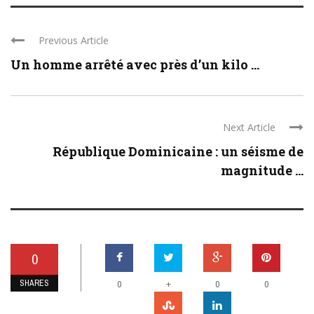
Previous Article
Un homme arrêté avec près d’un kilo ...
Next Article
République Dominicaine : un séisme de
magnitude ...
0
SHARES
+
0
0
0