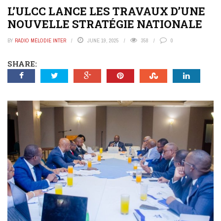
L’ULCC LANCE LES TRAVAUX D’UNE
NOUVELLE STRATÉGIE NATIONALE
BY
RADIO MÉLODIE INTER
JUNE 19, 2025
358
0
SHARE: