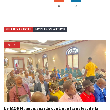
0
0
RELATED ARTICLES
MORE FROM AUTHOR
POLITIQUE
Le MORN met en garde contre le transfert de la