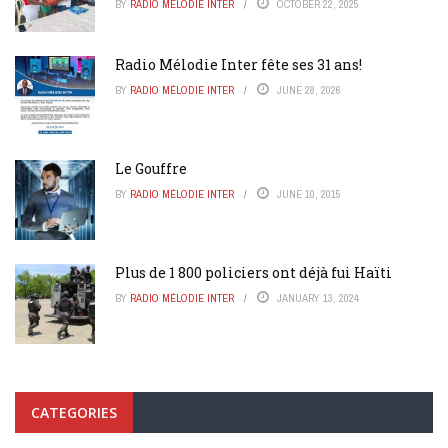
BY
RADIO MÉLODIE INTER
OCTOBER 22, 2025
Radio Mélodie Inter fête ses 31 ans!
BY
RADIO MÉLODIE INTER
JUNE 28, 2026
Le Gouffre
BY
RADIO MÉLODIE INTER
JUNE 10, 2015
Plus de 1 800 policiers ont déjà fui Haïti
BY
RADIO MÉLODIE INTER
JANUARY 13, 2024
CATEGORIES