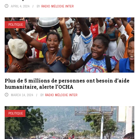
APRIL 4, 2024
BY
RADIO MÉLODIE INTER
POLITIQUE
Plus de 5 millions de personnes ont besoin d’aide
humanitaire, alerte l’OCHA
MARCH 14, 2024
BY
RADIO MÉLODIE INTER
POLITIQUE