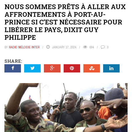
NOUS SOMMES PRÊTS À ALLER AUX
AFFRONTEMENTS À PORT-AU-
PRINCE SI C’EST NÉCESSAIRE POUR
LIBÉRER LE PAYS, DIXIT GUY
PHILIPPE
BY
RADIO MÉLODIE INTER
JANUARY 17, 2024
694
0
SHARE: