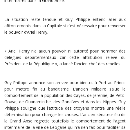
intérimaires dans la Grand Anse.
La situation reste tendue et Guy Philippe entend aller aux
affrontements dans la Capitale si c’est nécessaire pour renverser
le pouvoir d’Ariel Henry.
« Ariel Henry n’a aucun pouvoir ni autorité pour nommer des
délégués départementaux car cette attribution relève du
Président de la République », a lancé l’ancien chef des rebelles.
Guy Philippe annonce son arrivee pour bientot à Port-au-Prince
pour mettre fin au banditisme. L’ancien militaire salue le
comportement de la population des Cayes, de Jérémie, de Petit-
Goave, de Ouanaminthe, des Gonaïves et dans les Nippes. Guy
Philippe souligne que l’attitude des citoyens montre une réelle
détermination pour changer les choses. L’ancien sénateur élu de
la Grand Anse regrette toutefois le comportement de l’agent
intérimaire de la ville de Léogane qui n’a rien fait pour faciliter sa