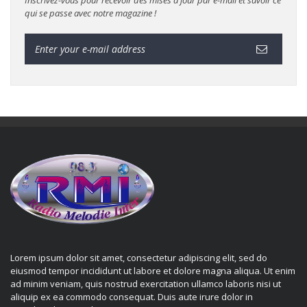
Inscrivez-vous pour recevoir des mises à jour par e-mail et savoir ce
qui se passe avec notre magazine !
Lorem ipsum dolor sit amet, consectetur adipiscing elit, sed do
eiusmod tempor incididunt ut labore et dolore magna aliqua. Ut enim
ad minim veniam, quis nostrud exercitation ullamco laboris nisi ut
aliquip ex ea commodo consequat. Duis aute irure dolor in