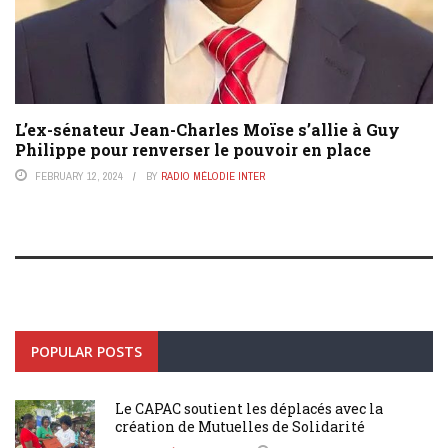
L’ex-sénateur Jean-Charles Moïse s’allie à Guy
Philippe pour renverser le pouvoir en place
FEBRUARY 12, 2024
BY
RADIO MÉLODIE INTER
POPULAR POSTS
Le CAPAC soutient les déplacés avec la
création de Mutuelles de Solidarité