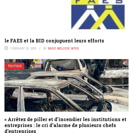
le FAES et la BID conjuguent leurs efforts
FEBRUARY 18, 2025
BY
RADIO MÉLODIE INTER
POLITIQUE
« Arrêtez de piller et d’incendier les institutions et
entreprises : le cri d’alarme de plusieurs chefs
d’entreprises