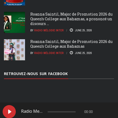
Roanna Saintil, Major de Promotion 2026 du
Queen’s College aux Bahamas, a prononcé un
discours ...
BY
RADIO MÉLODIE INTER
JUNE 25, 2026
Roanna Saintil, Major de Promotion 2026 du
Queen’s College aux Bahamas
BY
RADIO MÉLODIE INTER
JUNE 25, 2026
RETROUVEZ-NOUS SUR FACEBOOK
ACCUEIL
NOS ÉMMISIONS
Radio Melodie Inter
00:00