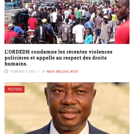
L’ORDEDH condamne les récentes violences
policières et appelle au respect des droits
humains.
FEBRUARY 8, 2024
BY
RADIO MÉLODIE INTER
POLITIQUE