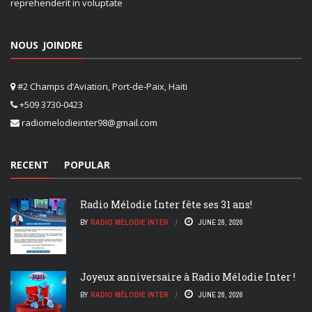
reprehenderit in voluptate
NOUS JOINDRE
#2 Champs d’Aviation, Port-de-Paix, Haiti
+509 3730-0423
radiomelodieinter98@gmail.com
RECENT
POPULAR
Radio Mélodie Inter fête ses 31 ans!
BY
RADIO MÉLODIE INTER
JUNE 28, 2026
Joyeux anniversaire à Radio Mélodie Inter !
BY
RADIO MÉLODIE INTER
JUNE 28, 2026