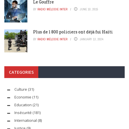
Le Gouffre
BY
RADIO MÉLODIE INTER
JUNE 10, 2015
Plus de 1 800 policiers ont déjà fui Haïti
BY
RADIO MÉLODIE INTER
JANUARY 13, 2024
CATEGORIES
Culture
(31)
Economie
(11)
Education
(21)
Insécurité
(181)
International
(8)
Justice
(9)