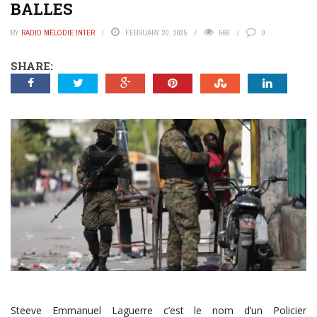
BALLES
BY
RADIO MÉLODIE INTER
FEBRUARY 20, 2025
566
0
SHARE:
Steeve Emmanuel Laguerre c’est le nom d’un Policier