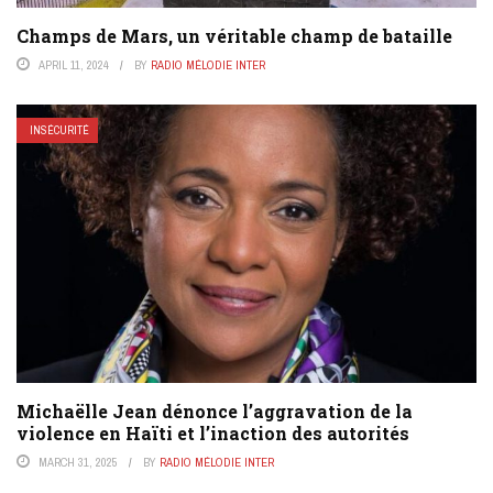
Champs de Mars, un véritable champ de bataille
APRIL 11, 2024
BY
RADIO MÉLODIE INTER
INSÉCURITÉ
Michaëlle Jean dénonce l’aggravation de la
violence en Haïti et l’inaction des autorités
MARCH 31, 2025
BY
RADIO MÉLODIE INTER