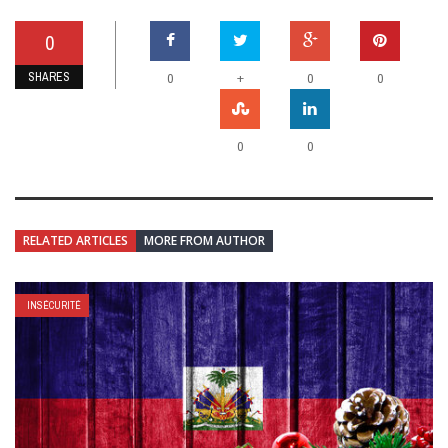
0
SHARES
+
0
0
0
0
0
RELATED ARTICLES
MORE FROM AUTHOR
INSÉCURITÉ