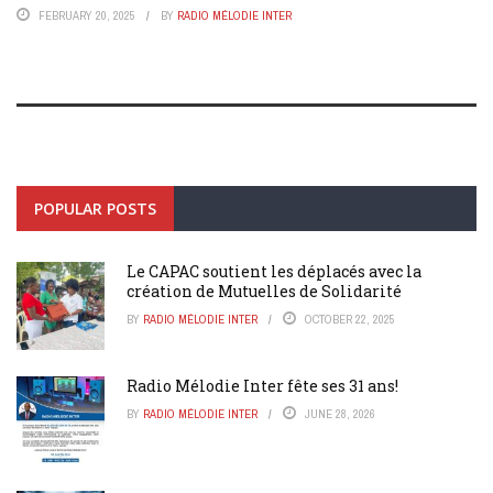
FEBRUARY 20, 2025
BY
RADIO MÉLODIE INTER
POPULAR POSTS
Le CAPAC soutient les déplacés avec la
création de Mutuelles de Solidarité
BY
RADIO MÉLODIE INTER
OCTOBER 22, 2025
Radio Mélodie Inter fête ses 31 ans!
BY
RADIO MÉLODIE INTER
JUNE 28, 2026