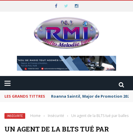
LES GRANDS TITTRES
Roanna Saintil, Major de Promotion 2026 
Home
›
Insécurité
›
Un agent de la BLTS tué par balles
INSÉCURITÉ
UN AGENT DE LA BLTS TUÉ PAR