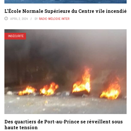
L’École Normale Supérieure du Centre vile incendié
APRIL 2, 2024
BY
RADIO MÉLODIE INTER
INSÉCURITÉ
Des quartiers de Port-au-Prince se réveillent sous
haute tension