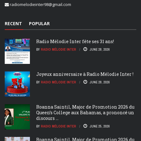
radiomelodieinter98@gmail.com
RECENT
POPULAR
Radio Mélodie Inter fête ses 31 ans!
BY
RADIO MÉLODIE INTER
JUNE 28, 2026
Joyeux anniversaire à Radio Mélodie Inter !
BY
RADIO MÉLODIE INTER
JUNE 28, 2026
Roanna Saintil, Major de Promotion 2026 du
Queen’s College aux Bahamas, a prononcé un
discours ...
BY
RADIO MÉLODIE INTER
JUNE 25, 2026
Roanna Saintil, Major de Promotion 2026 du