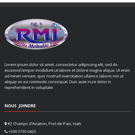
Lorem ipsum dolor sit amet, consectetur adipiscing elit, sed do
eiusmod tempor incididunt ut labore et dolore magna aliqua. Ut enim
ad minim veniam, quis nostrud exercitation ullamco laboris nisi ut
aliquip ex ea commodo consequat. Duis aute irure dolor in
reprehenderit in voluptate
NOUS JOINDRE
#2 Champs d’Aviation, Port-de-Paix, Haiti
+509 3730-0423