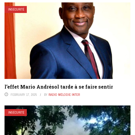
INSÉCURITÉ
l’effet Mario Andrésol tarde à se faire sentir
FEBRUARY 17, 2025
BY
RADIO MÉLODIE INTER
INSÉCURITÉ