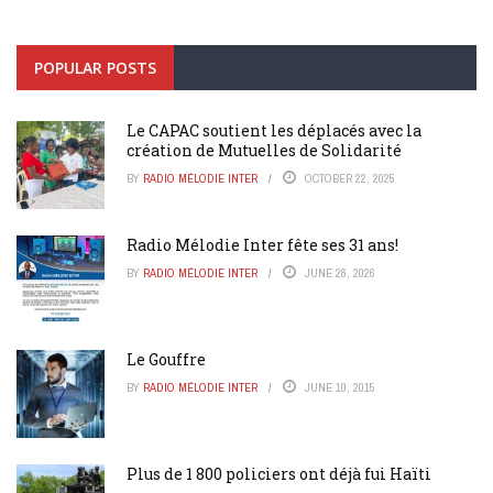
POPULAR POSTS
Le CAPAC soutient les déplacés avec la
création de Mutuelles de Solidarité
BY
RADIO MÉLODIE INTER
OCTOBER 22, 2025
Radio Mélodie Inter fête ses 31 ans!
BY
RADIO MÉLODIE INTER
JUNE 28, 2026
Le Gouffre
BY
RADIO MÉLODIE INTER
JUNE 10, 2015
Plus de 1 800 policiers ont déjà fui Haïti