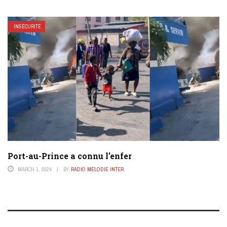
INSÉCURITÉ
Port-au-Prince a connu l’enfer
MARCH 1, 2024
BY
RADIO MÉLODIE INTER