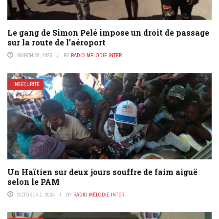
Le gang de Simon Pelé impose un droit de passage
sur la route de l’aéroport
MARCH 28, 2025
BY
RADIO MÉLODIE INTER
INSÉCURITÉ
Un Haïtien sur deux jours souffre de faim aiguë
selon le PAM
OCTOBER 1, 2024
BY
RADIO MÉLODIE INTER