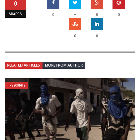
0
SHARES
+
0
0
0
0
0
RELATED ARTICLES
MORE FROM AUTHOR
INSÉCURITÉ