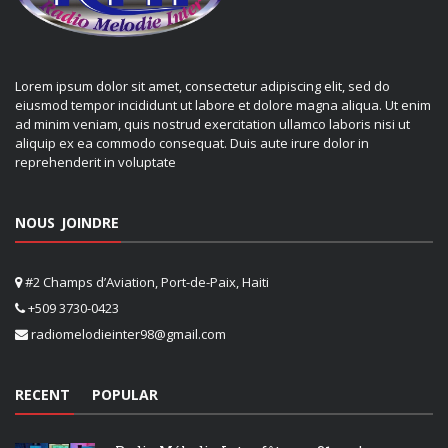
Lorem ipsum dolor sit amet, consectetur adipiscing elit, sed do
eiusmod tempor incididunt ut labore et dolore magna aliqua. Ut enim
ad minim veniam, quis nostrud exercitation ullamco laboris nisi ut
aliquip ex ea commodo consequat. Duis aute irure dolor in
reprehenderit in voluptate
NOUS JOINDRE
#2 Champs d’Aviation, Port-de-Paix, Haiti
+509 3730-0423
radiomelodieinter98@gmail.com
RECENT
POPULAR