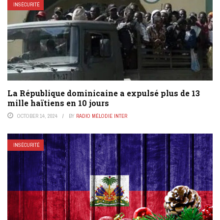
INSÉCURITÉ
La République dominicaine a expulsé plus de 13
mille haïtiens en 10 jours
OCTOBER 14, 2024
BY
RADIO MÉLODIE INTER
INSÉCURITÉ