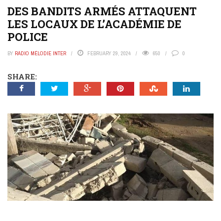
DES BANDITS ARMÉS ATTAQUENT
LES LOCAUX DE L’ACADÉMIE DE
POLICE
BY
RADIO MÉLODIE INTER
FEBRUARY 29, 2024
650
0
SHARE: