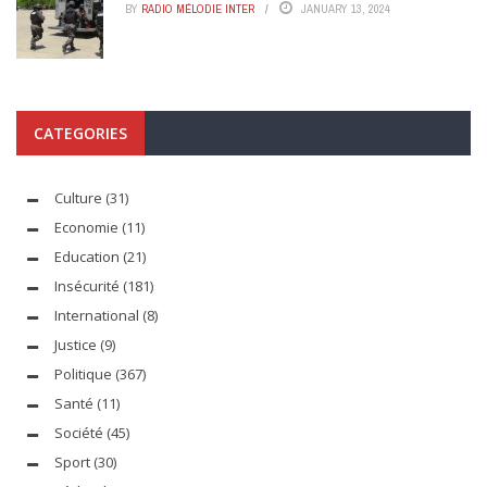
BY
RADIO MÉLODIE INTER
JANUARY 13, 2024
CATEGORIES
Culture
(31)
Economie
(11)
Education
(21)
Insécurité
(181)
International
(8)
Justice
(9)
Politique
(367)
Santé
(11)
Société
(45)
Sport
(30)