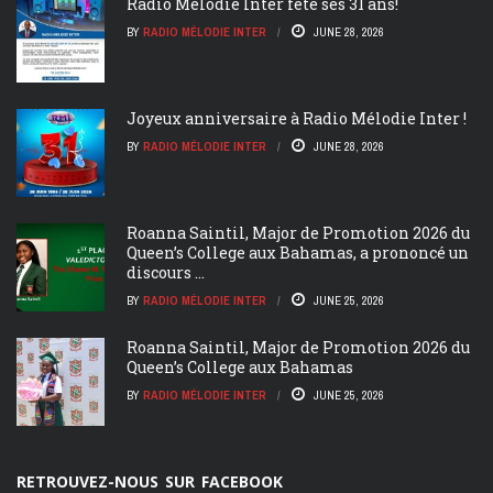
Radio Mélodie Inter fête ses 31 ans!
BY
RADIO MÉLODIE INTER
JUNE 28, 2026
Joyeux anniversaire à Radio Mélodie Inter !
BY
RADIO MÉLODIE INTER
JUNE 28, 2026
Roanna Saintil, Major de Promotion 2026 du
Queen’s College aux Bahamas, a prononcé un
discours ...
BY
RADIO MÉLODIE INTER
JUNE 25, 2026
Roanna Saintil, Major de Promotion 2026 du
Queen’s College aux Bahamas
BY
RADIO MÉLODIE INTER
JUNE 25, 2026
RETROUVEZ-NOUS SUR FACEBOOK