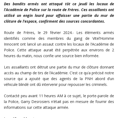
Des bandits armés ont attaqué tôt ce jeudi les locaux de
l’Académie de Police sur la route de Frères. Ces assaillants ont
utilisé un engin lourd pour affaisser une partie du mur de
clôture de l’espace, confirment des sources concordantes.
Route de Frères, le 29 février 2024.- Les éléments armés
identifiés comme des membres du gang de Vitel’Homme
Innocent ont lancé un assaut contre les locaux de l’Académie de
Police. Cette attaque aurait été perpétrée aux environs de 2
heures du matin, nous confie une source bien informée.
Les assaillants ont détruit une partie du mur de clôture donnant
accès au champ de tirs de l’Académie. C’est ce qu’a précisé notre
source qui a ajouté que des agents de la PNH abord d’un
véhicule blindé ont dû intervenir pour repousser les criminels.
Contacté peu avant 11 heures AM à ce sujet, le porte-parole de
la Police, Garry Desrosiers n’était pas en mesure de fournir des
informations sur cette attaque armée.