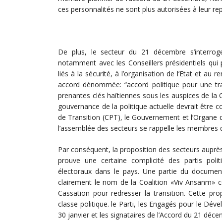
ces personnalités ne sont plus autorisées à leur repr
De plus, le secteur du 21 décembre s’interro
notamment avec les Conseillers présidentiels qui
liés à la sécurité, à l’organisation de l’Etat et au 
accord dénommée: “accord politique pour une tran
prenantes clés haïtiennes sous les auspices de la 
gouvernance de la politique actuelle devrait être c
de Transition (CPT), le Gouvernement et l’Organe 
l’assemblée des secteurs se rappelle les membres d
Par conséquent, la proposition des secteurs auprè
prouve une certaine complicité des partis pol
électoraux dans le pays. Une partie du document
clairement le nom de la Coalition «Viv Ansanm» c
Cassation pour redresser la transition. Cette pr
classe politique. le Parti, les Engagés pour le Dével
30 janvier et les signataires de l’Accord du 21 dé