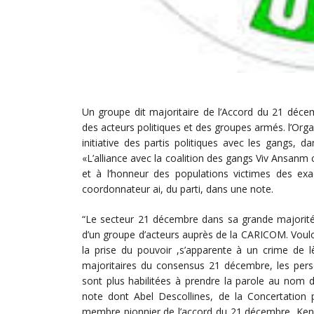
Un groupe dit majoritaire de l’Accord du 21 décemb
des acteurs politiques et des groupes armés. l’Orga
initiative des partis politiques avec les gangs, d
«L’alliance avec la coalition des gangs Viv Ansanm c
et à l’honneur des populations victimes des exac
coordonnateur ai, du parti, dans une note.
“Le secteur 21 décembre dans sa grande majorité
d’un groupe d’acteurs auprès de la CARICOM. Vou
la prise du pouvoir ,s’apparente à un crime de 
majoritaires du consensus 21 décembre, les perso
sont plus habilitées à prendre la parole au nom 
note dont Abel Descollines, de la Concertation 
membre pionnier de l’accord du 21 décembre, Kenol