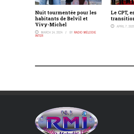
Nuit tourmentée pour les
Le CPT, e
habitants de Belvil et
transitio
Vivy-Michel
APRIL 7, 202
MARCH 14, 2024
BY
RADIO MÉLODIE
INTER