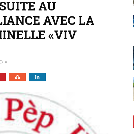
SUITE AU
LIANCE AVEC LA
INELLE «VIV
0