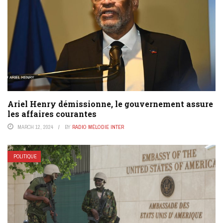
Ariel Henry démissionne, le gouvernement assure
les affaires courantes
MARCH 12, 2024
BY
RADIO MÉLODIE INTER
POLITIQUE