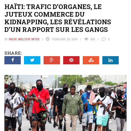
HAÏTI: TRAFIC D’ORGANES, LE
JUTEUX COMMERCE DU
KIDNAPPING, LES RÉVÉLATIONS
D’UN RAPPORT SUR LES GANGS
BY
RADIO MÉLODIE INTER
FEBRUARY 19, 2024
689
0
SHARE: