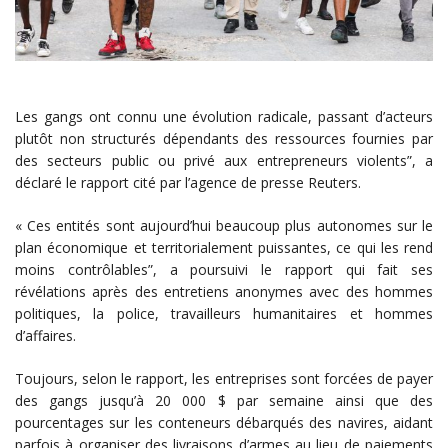
Les gangs ont connu une évolution radicale, passant d’acteurs
plutôt non structurés dépendants des ressources fournies par
des secteurs public ou privé aux entrepreneurs violents”, a
déclaré le rapport cité par l’agence de presse Reuters.
« Ces entités sont aujourd’hui beaucoup plus autonomes sur le
plan économique et territorialement puissantes, ce qui les rend
moins contrôlables”, a poursuivi le rapport qui fait ses
révélations après des entretiens anonymes avec des hommes
politiques, la police, travailleurs humanitaires et hommes
d’affaires.
Toujours, selon le rapport, les entreprises sont forcées de payer
des gangs jusqu’à 20 000 $ par semaine ainsi que des
pourcentages sur les conteneurs débarqués des navires, aidant
parfois à organiser des livraisons d’armes au lieu de paiements