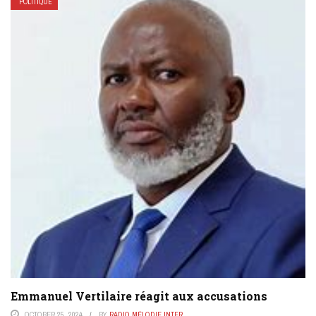
POLITIQUE
Emmanuel Vertilaire réagit aux accusations
OCTOBER 25, 2024
BY
RADIO MÉLODIE INTER