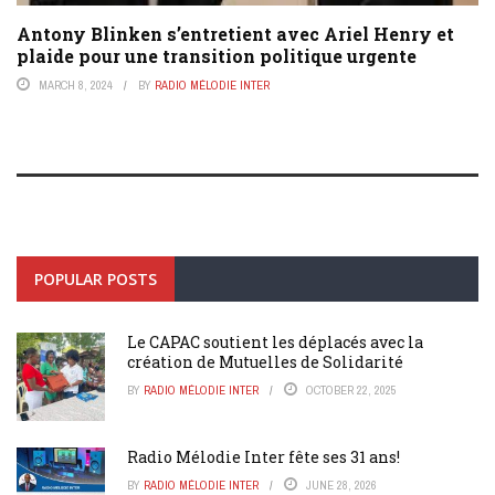
Antony Blinken s’entretient avec Ariel Henry et
plaide pour une transition politique urgente
MARCH 8, 2024
BY
RADIO MÉLODIE INTER
POPULAR POSTS
Le CAPAC soutient les déplacés avec la
création de Mutuelles de Solidarité
BY
RADIO MÉLODIE INTER
OCTOBER 22, 2025
Radio Mélodie Inter fête ses 31 ans!
BY
RADIO MÉLODIE INTER
JUNE 28, 2026