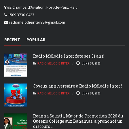
#2 Champs d’Aviation, Port-de-Paix, Haiti
+509 3730-0423
radiomelodieinter98@gmail.com
RECENT
POPULAR
Radio Mélodie Inter fête ses 31 ans!
BY
RADIO MÉLODIE INTER
JUNE 28, 2026
Joyeux anniversaire à Radio Mélodie Inter !
BY
RADIO MÉLODIE INTER
JUNE 28, 2026
Roanna Saintil, Major de Promotion 2026 du
Queen’s College aux Bahamas, a prononcé un
discours ...