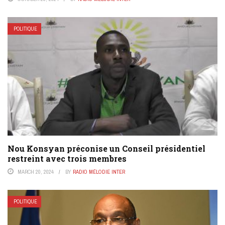
POLITIQUE
Nou Konsyan préconise un Conseil présidentiel
restreint avec trois membres
MARCH 20, 2024
BY
RADIO MÉLODIE INTER
POLITIQUE