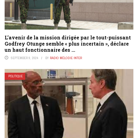
L’avenir de la mission dirigée par le tout-puissant
Godfrey Otunge semble « plus incertain », déclare
un haut fonctionnaire des ...
SEPTEMBER 9, 2024
BY
RADIO MÉLODIE INTER
POLITIQUE