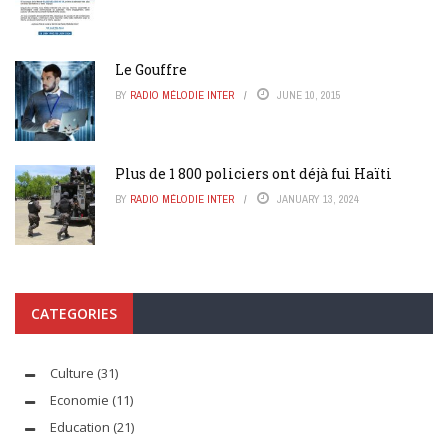
Le Gouffre
BY
RADIO MÉLODIE INTER
JUNE 10, 2015
Plus de 1 800 policiers ont déjà fui Haïti
BY
RADIO MÉLODIE INTER
JANUARY 13, 2024
CATEGORIES
Culture
(31)
Economie
(11)
Education
(21)