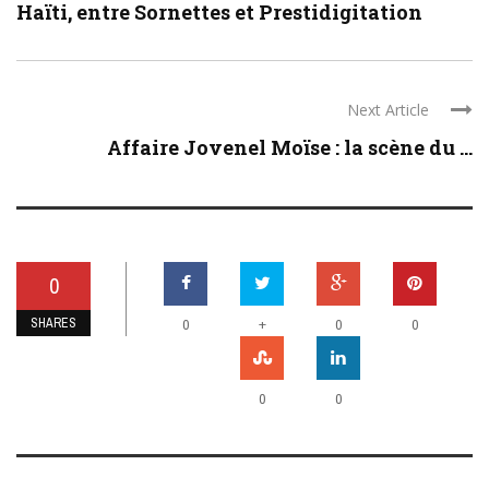
Haïti, entre Sornettes et Prestidigitation
Next Article
Affaire Jovenel Moïse : la scène du ...
0
SHARES
+
0
0
0
0
0