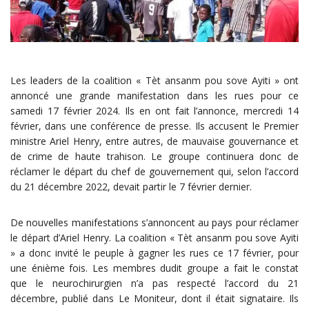
Les leaders de la coalition « Tèt ansanm pou sove Ayiti » ont
annoncé une grande manifestation dans les rues pour ce
samedi 17 février 2024. Ils en ont fait l’annonce, mercredi 14
février, dans une conférence de presse. Ils accusent le Premier
ministre Ariel Henry, entre autres, de mauvaise gouvernance et
de crime de haute trahison. Le groupe continuera donc de
réclamer le départ du chef de gouvernement qui, selon l’accord
du 21 décembre 2022, devait partir le 7 février dernier.
De nouvelles manifestations s’annoncent au pays pour réclamer
le départ d’Ariel Henry. La coalition « Tèt ansanm pou sove Ayiti
» a donc invité le peuple à gagner les rues ce 17 février, pour
une énième fois. Les membres dudit groupe a fait le constat
que le neurochirurgien n’a pas respecté l’accord du 21
décembre, publié dans Le Moniteur, dont il était signataire. Ils