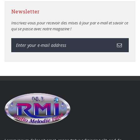
Newsletter
Inscrivez-vous pour recevoir des mises à jour par e-mail et savoir ce
qui se passe avec notre magazine !