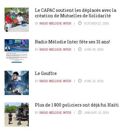
Le CAPAC soutient les déplacés avec la
création de Mutuelles de Solidarité
BY
RADIO MÉLODIE INTER
OCTOBER 22, 2025
Radio Mélodie Inter fête ses 31 ans!
BY
RADIO MÉLODIE INTER
JUNE 28, 2026
Le Gouffre
BY
RADIO MÉLODIE INTER
JUNE 10, 2015
Plus de 1 800 policiers ont déjà fui Haïti
BY
RADIO MÉLODIE INTER
JANUARY 13, 2024