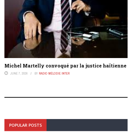
Michel Martelly convoqué par la justice haïtienne
JUNE 7, 2026
BY
RADIO MÉLODIE INTER
POPULAR POSTS