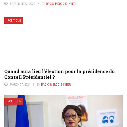
SEPTEMBER 3, 2024
BY
RADIO MÉLODIE INTER
POLITIQUE
Quand aura lieu l’élection pour la présidence du
Conseil Présidentiel ?
MARCH 27, 2024
BY
RADIO MÉLODIE INTER
POLITIQUE