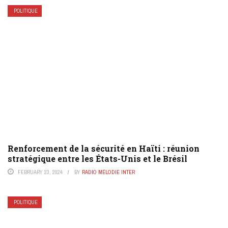
POLITIQUE
Renforcement de la sécurité en Haïti : réunion
stratégique entre les États-Unis et le Brésil
FEBRUARY 23, 2024
BY
RADIO MÉLODIE INTER
POLITIQUE