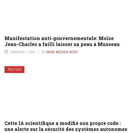
Manifestation anti-gouvernementale: Moïse
Jean-Charles a failli laisser sa peau à Musseau
FEBRUARY 7, 2024
BY
RADIO MÉLODIE INTER
POLITIQUE
Cette IA scientifique a modifié son propre code :
une alerte sur la sécurité des systèmes autonomes