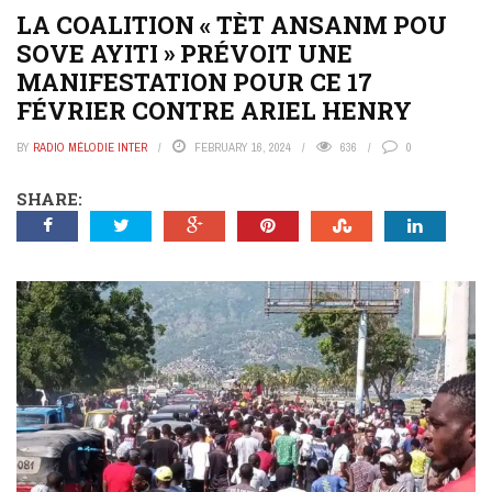
LA COALITION « TÈT ANSANM POU
SOVE AYITI » PRÉVOIT UNE
MANIFESTATION POUR CE 17
FÉVRIER CONTRE ARIEL HENRY
BY
RADIO MÉLODIE INTER
FEBRUARY 16, 2024
636
0
SHARE: