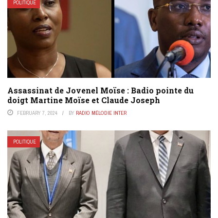
POLITIQUE
Assassinat de Jovenel Moïse : Badio pointe du
doigt Martine Moïse et Claude Joseph
FEBRUARY 7, 2024
BY
RADIO MÉLODIE INTER
POLITIQUE