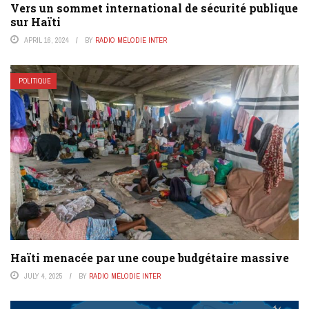
Vers un sommet international de sécurité publique
sur Haïti
APRIL 16, 2024
BY
RADIO MÉLODIE INTER
POLITIQUE
Haïti menacée par une coupe budgétaire massive
JULY 4, 2025
BY
RADIO MÉLODIE INTER