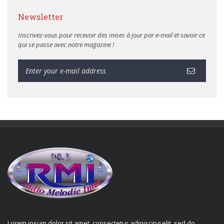
Newsletter
Inscrivez-vous pour recevoir des mises à jour par e-mail et savoir ce
qui se passe avec notre magazine !
Lorem ipsum dolor sit amet, consectetur adipiscing elit, sed do