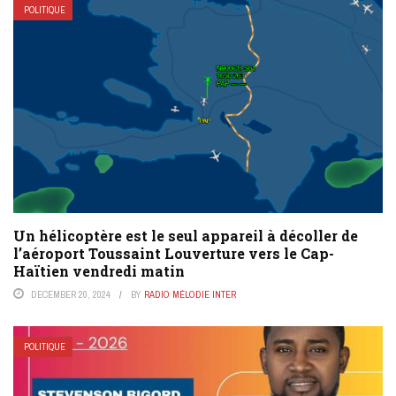
POLITIQUE
Un hélicoptère est le seul appareil à décoller de
l’aéroport Toussaint Louverture vers le Cap-
Haïtien vendredi matin
DECEMBER 20, 2024
BY
RADIO MÉLODIE INTER
POLITIQUE