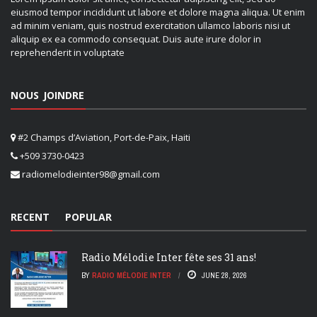
eiusmod tempor incididunt ut labore et dolore magna aliqua. Ut enim
ad minim veniam, quis nostrud exercitation ullamco laboris nisi ut
aliquip ex ea commodo consequat. Duis aute irure dolor in
reprehenderit in voluptate
NOUS JOINDRE
#2 Champs d’Aviation, Port-de-Paix, Haiti
+509 3730-0423
radiomelodieinter98@gmail.com
RECENT
POPULAR
Radio Mélodie Inter fête ses 31 ans!
BY
RADIO MÉLODIE INTER
JUNE 28, 2026