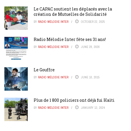
Le CAPAC soutient les déplacés avec la
création de Mutuelles de Solidarité
BY
RADIO MÉLODIE INTER
OCTOBER 22, 2025
Radio Mélodie Inter fête ses 31 ans!
BY
RADIO MÉLODIE INTER
JUNE 28, 2026
Le Gouffre
BY
RADIO MÉLODIE INTER
JUNE 10, 2015
Plus de 1 800 policiers ont déjà fui Haïti
BY
RADIO MÉLODIE INTER
JANUARY 13, 2024