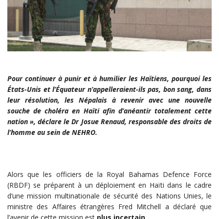
Pour continuer à punir et à humilier les Haïtiens, pourquoi les
États-Unis et l’Équateur n’appelleraient-ils pas, bon sang, dans
leur résolution, les Népalais à revenir avec une nouvelle
souche de choléra en Haïti afin d’anéantir totalement cette
nation », déclare le Dr Josue Renaud, responsable des droits de
l’homme au sein de NEHRO.
Alors que les officiers de la Royal Bahamas Defence Force
(RBDF) se préparent à un déploiement en Haïti dans le cadre
d’une mission multinationale de sécurité des Nations Unies, le
ministre des Affaires étrangères Fred Mitchell a déclaré que
l’avenir de cette mission est
plus incertain.