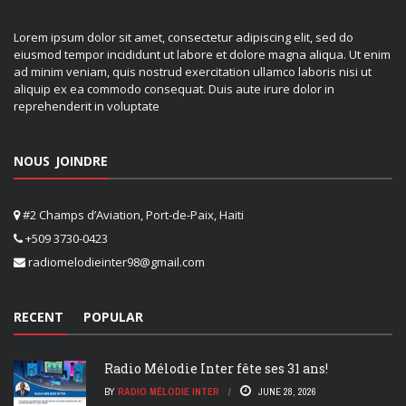
Lorem ipsum dolor sit amet, consectetur adipiscing elit, sed do
eiusmod tempor incididunt ut labore et dolore magna aliqua. Ut enim
ad minim veniam, quis nostrud exercitation ullamco laboris nisi ut
aliquip ex ea commodo consequat. Duis aute irure dolor in
reprehenderit in voluptate
NOUS JOINDRE
#2 Champs d’Aviation, Port-de-Paix, Haiti
+509 3730-0423
radiomelodieinter98@gmail.com
RECENT
POPULAR
Radio Mélodie Inter fête ses 31 ans!
BY
RADIO MÉLODIE INTER
JUNE 28, 2026