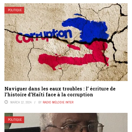
POLITIQUE
Naviguer dans les eaux troubles : l’ écriture de
l’histoire d’Haïti face à la corruption
MARCH 12, 2024
BY
RADIO MÉLODIE INTER
POLITIQUE