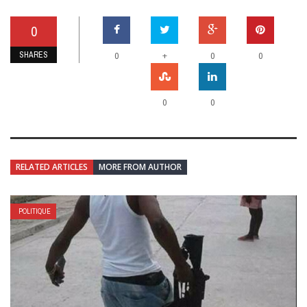
0
SHARES
+
0
0
0
0
0
RELATED ARTICLES
MORE FROM AUTHOR
POLITIQUE