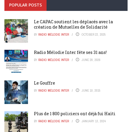
POPULAR POSTS
Le CAPAC soutient les déplacés avec la
création de Mutuelles de Solidarité
BY
RADIO MÉLODIE INTER
OCTOBER 22, 2025
Radio Mélodie Inter fête ses 31 ans!
BY
RADIO MÉLODIE INTER
JUNE 28, 2026
Le Gouffre
BY
RADIO MÉLODIE INTER
JUNE 10, 2015
Plus de 1 800 policiers ont déjà fui Haïti
BY
RADIO MÉLODIE INTER
JANUARY 13, 2024