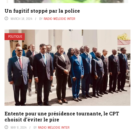
Un fugitif stoppé par la police
MARCH 18, 2024
BY
RADIO MÉLODIE INTER
POLITIQUE
Entente pour une présidence tournante, le CPT
choisit d’éviter le pire
MAY 8, 2024
BY
RADIO MÉLODIE INTER