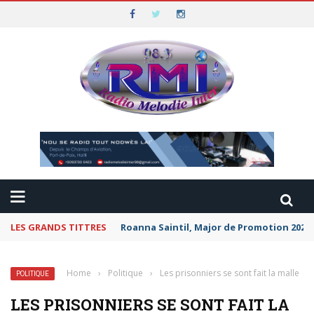
LES GRANDS TITTRES
Roanna Saintil, Major de Promotion 2026 
Home
›
Politique
›
Les prisonniers se sont fait la malle
POLITIQUE
LES PRISONNIERS SE SONT FAIT LA