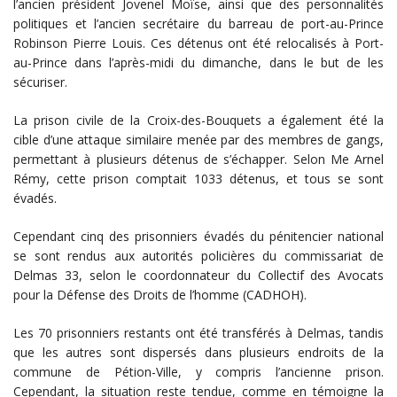
l’ancien président Jovenel Moïse, ainsi que des personnalités
politiques et l’ancien secrétaire du barreau de port-au-Prince
Robinson Pierre Louis. Ces détenus ont été relocalisés à Port-
au-Prince dans l’après-midi du dimanche, dans le but de les
sécuriser.
La prison civile de la Croix-des-Bouquets a également été la
cible d’une attaque similaire menée par des membres de gangs,
permettant à plusieurs détenus de s’échapper. Selon Me Arnel
Rémy, cette prison comptait 1033 détenus, et tous se sont
évadés.
Cependant cinq des prisonniers évadés du pénitencier national
se sont rendus aux autorités policières du commissariat de
Delmas 33, selon le coordonnateur du Collectif des Avocats
pour la Défense des Droits de l’homme (CADHOH).
Les 70 prisonniers restants ont été transférés à Delmas, tandis
que les autres sont dispersés dans plusieurs endroits de la
commune de Pétion-Ville, y compris l’ancienne prison.
Cependant, la situation reste tendue, comme en témoigne la