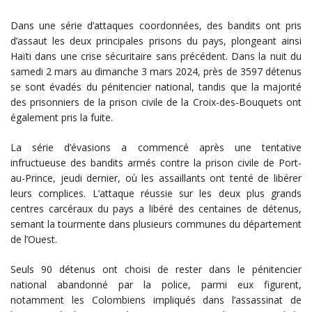
Dans une série d’attaques coordonnées, des bandits ont pris
d’assaut les deux principales prisons du pays, plongeant ainsi
Haïti dans une crise sécuritaire sans précédent. Dans la nuit du
samedi 2 mars au dimanche 3 mars 2024, près de 3597 détenus
se sont évadés du pénitencier national, tandis que la majorité
des prisonniers de la prison civile de la Croix-des-Bouquets ont
également pris la fuite.
La série d’évasions a commencé après une tentative
infructueuse des bandits armés contre la prison civile de Port-
au-Prince, jeudi dernier, où les assaillants ont tenté de libérer
leurs complices. L’attaque réussie sur les deux plus grands
centres carcéraux du pays a libéré des centaines de détenus,
semant la tourmente dans plusieurs communes du département
de l’Ouest.
Seuls 90 détenus ont choisi de rester dans le pénitencier
national abandonné par la police, parmi eux figurent,
notamment les Colombiens impliqués dans l’assassinat de