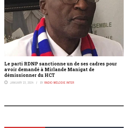
Le parti RDNP sanctionne un de ses cadres pour
avoir demandé à Mirlande Manigat de
démissionner du HCT
JANUARY 23, 2024
BY
RADIO MÉLODIE INTER