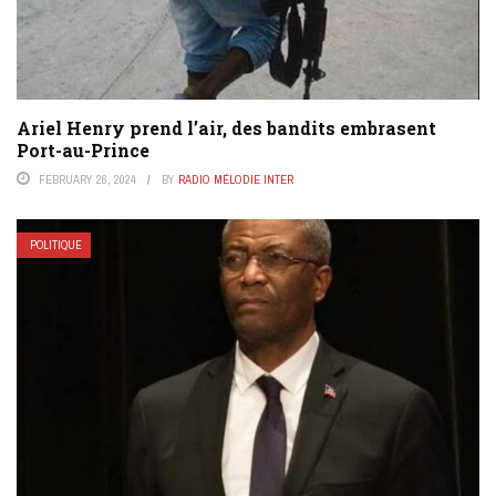
Ariel Henry prend l’air, des bandits embrasent
Port-au-Prince
FEBRUARY 26, 2024
BY
RADIO MÉLODIE INTER
POLITIQUE