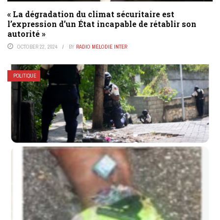
« La dégradation du climat sécuritaire est
l’expression d’un État incapable de rétablir son
autorité »
OCTOBER 22, 2024
BY
RADIO MÉLODIE INTER
POLITIQUE