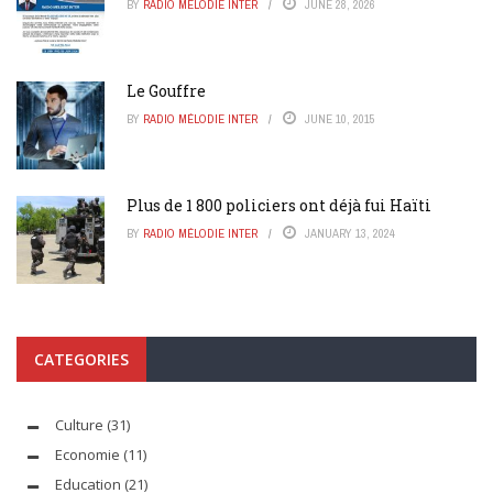
BY
RADIO MÉLODIE INTER
JUNE 28, 2026
Le Gouffre
BY
RADIO MÉLODIE INTER
JUNE 10, 2015
Plus de 1 800 policiers ont déjà fui Haïti
BY
RADIO MÉLODIE INTER
JANUARY 13, 2024
CATEGORIES
Culture
(31)
Economie
(11)
Education
(21)