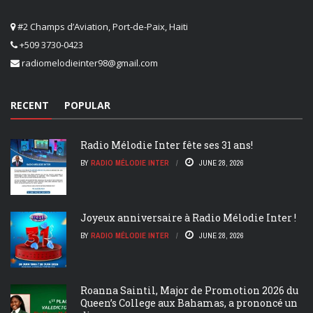
#2 Champs d’Aviation, Port-de-Paix, Haiti
+509 3730-0423
radiomelodieinter98@gmail.com
RECENT
POPULAR
Radio Mélodie Inter fête ses 31 ans!
BY
RADIO MÉLODIE INTER
JUNE 28, 2026
Joyeux anniversaire à Radio Mélodie Inter !
BY
RADIO MÉLODIE INTER
JUNE 28, 2026
Roanna Saintil, Major de Promotion 2026 du
Queen’s College aux Bahamas, a prononcé un