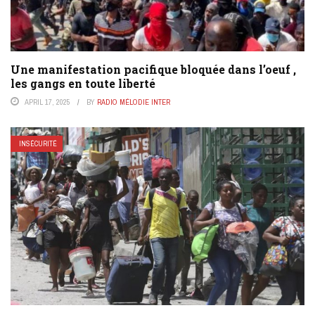
Une manifestation pacifique bloquée dans l’oeuf ,
les gangs en toute liberté
APRIL 17, 2025
BY
RADIO MÉLODIE INTER
INSÉCURITÉ