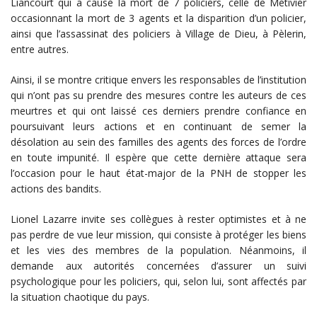
Liancourt qui a causé la mort de 7 policiers, celle de Métivier
occasionnant la mort de 3 agents et la disparition d’un policier,
ainsi que l’assassinat des policiers à Village de Dieu, à Pèlerin,
entre autres.
Ainsi, il se montre critique envers les responsables de l’institution
qui n’ont pas su prendre des mesures contre les auteurs de ces
meurtres et qui ont laissé ces derniers prendre confiance en
poursuivant leurs actions et en continuant de semer la
désolation au sein des familles des agents des forces de l’ordre
en toute impunité. Il espère que cette dernière attaque sera
l’occasion pour le haut état-major de la PNH de stopper les
actions des bandits.
Lionel Lazarre invite ses collègues à rester optimistes et à ne
pas perdre de vue leur mission, qui consiste à protéger les biens
et les vies des membres de la population. Néanmoins, il
demande aux autorités concernées d’assurer un suivi
psychologique pour les policiers, qui, selon lui, sont affectés par
la situation chaotique du pays.