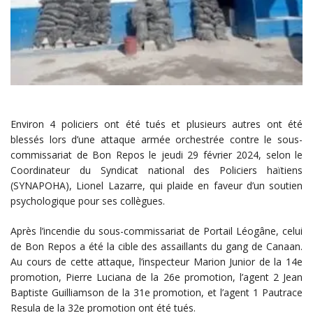
Environ 4 policiers ont été tués et plusieurs autres ont été
blessés lors d’une attaque armée orchestrée contre le sous-
commissariat de Bon Repos le jeudi 29 février 2024, selon le
Coordinateur du Syndicat national des Policiers haïtiens
(SYNAPOHA), Lionel Lazarre, qui plaide en faveur d’un soutien
psychologique pour ses collègues.
Après l’incendie du sous-commissariat de Portail Léogâne, celui
de Bon Repos a été la cible des assaillants du gang de Canaan.
Au cours de cette attaque, l’inspecteur Marion Junior de la 14e
promotion, Pierre Luciana de la 26e promotion, l’agent 2 Jean
Baptiste Guilliamson de la 31e promotion, et l’agent 1 Pautrace
Resula de la 32e promotion ont été tués.