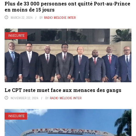
Plus de 33 000 personnes ont quitté Port-au-Prince
en moins de 15 jours
MARCH 22, 2024
BY
RADIO MÉLODIE INTER
INSÉCURITÉ
Le CPT reste muet face aux menaces des gangs
NOVEMBER 12, 2024
BY
RADIO MÉLODIE INTER
INSÉCURITÉ