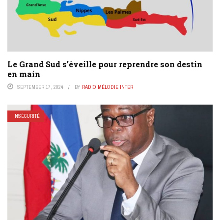
Le Grand Sud s’éveille pour reprendre son destin
en main
SEPTEMBER 17, 2024
BY
RADIO MÉLODIE INTER
INSÉCURITÉ