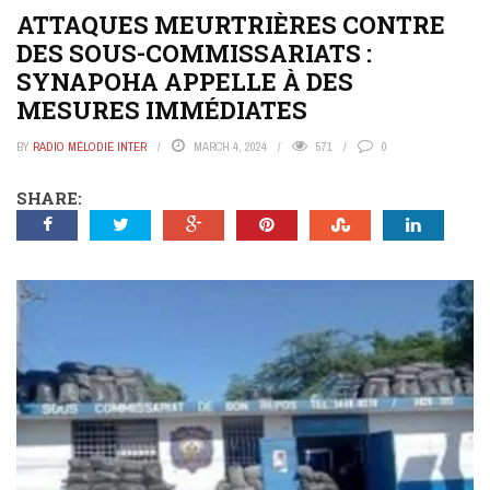
ATTAQUES MEURTRIÈRES CONTRE
DES SOUS-COMMISSARIATS :
SYNAPOHA APPELLE À DES
MESURES IMMÉDIATES
BY
RADIO MÉLODIE INTER
MARCH 4, 2024
571
0
SHARE: