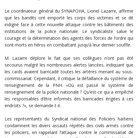
Le coordinateur général du SYNAPOHA, Lionel Lazarre, affirme
que les bandits ont emporté les corps des victimes et se dit
indigné face à cette nouvelle attaque contre les bâtiments des
institutions de la police nationale. Le syndicaliste salue le
courage et la détermination des agents des forces de l’ordre qui
sont morts en héros en combattant jusqu’à leur dernier souffle.
M. Lazarre déplore le fait que ses collègues n’ont pas été
secourus malgré les nombreuses alertes lancées, indiquant que
les caïds avaient barricadé toutes les artères menant au sous-
commissariat. Cependant, il critique la défaillance du système de
renseignement de la PNH. «Où est passé le système de
renseignement de la police nationale ? Qu’est-ce qui a empêché
les responsables d’être informés des barricades érigées à ces
endroits ?», se demande-t-il.
Les représentants du Syndicat national des Policiers haïtiens
condamnent les divers assauts répétés des civils armés contre
les policiers, en rappelant l’attaque contre le commissariat de