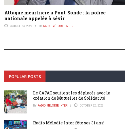
Attaque meurtrière à Pont-Sondé : la police
nationale appelée à sévir
OCTOBER 4, 2024
BY
RADIO MÉLODIE INTER
POPULAR POSTS
Le CAPAC soutient les déplacés avec la
création de Mutuelles de Solidarité
BY
RADIO MÉLODIE INTER
OCTOBER 22, 2025
Radio Mélodie Inter fête ses 31 ans!