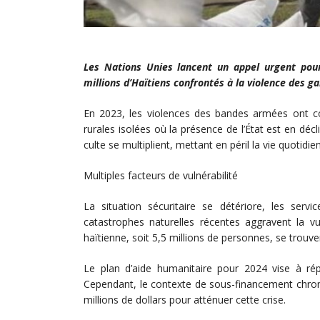
Les Nations Unies lancent un appel urgent pour 
millions d’Haïtiens confrontés à la violence des g
En 2023, les violences des bandes armées ont c
rurales isolées où la présence de l’État est en décl
culte se multiplient, mettant en péril la vie quotidi
Multiples facteurs de vulnérabilité
La situation sécuritaire se détériore, les servi
catastrophes naturelles récentes aggravent la vul
haïtienne, soit 5,5 millions de personnes, se trouve
Le plan d’aide humanitaire pour 2024 vise à rép
Cependant, le contexte de sous-financement chron
millions de dollars pour atténuer cette crise.