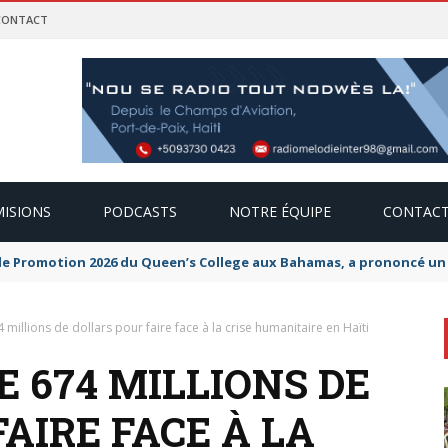
CONTACT
ISIONS
PODCASTS
NOTRE ÉQUIPE
CONTAC
de Promotion 2026 du Queen’s College aux Bahamas, a prononcé un di
millions de dollars pour faire face à la crise humanitaire en Haïti
E 674 MILLIONS DE
AIRE FACE À LA