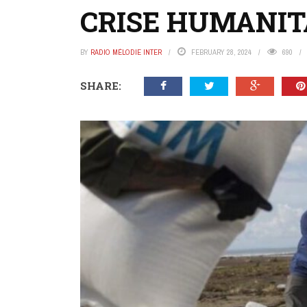
CRISE HUMANITA
BY
RADIO MÉLODIE INTER
FEBRUARY 28, 2024
690
SHARE: