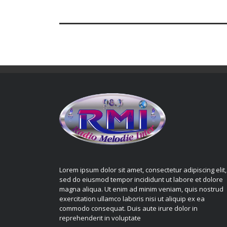
Lorem ipsum dolor sit amet, consectetur adipiscing elit,
sed do eiusmod tempor incididunt ut labore et dolore
magna aliqua. Ut enim ad minim veniam, quis nostrud
exercitation ullamco laboris nisi ut aliquip ex ea
commodo consequat. Duis aute irure dolor in
reprehenderit in voluptate