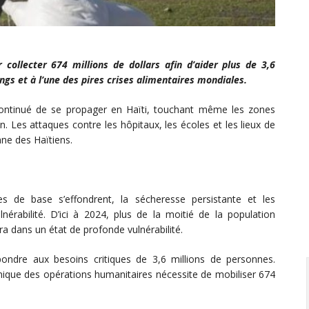
collecter 674 millions de dollars afin d’aider plus de 3,6
angs et à l’une des pires crises alimentaires mondiales.
ontinué de se propager en Haïti, touchant même les zones
in. Les attaques contre les hôpitaux, les écoles et les lieux de
enne des Haïtiens.
ces de base s’effondrent, la sécheresse persistante et les
nérabilité. D’ici à 2024, plus de la moitié de la population
ra dans un état de profonde vulnérabilité.
ondre aux besoins critiques de 3,6 millions de personnes.
ique des opérations humanitaires nécessite de mobiliser 674