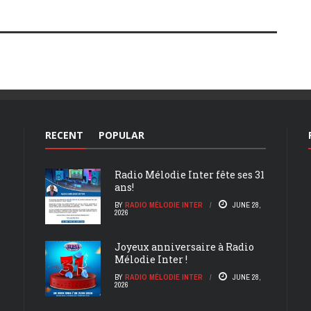
RECENT
POPULAR
Radio Mélodie Inter fête ses 31
ans!
BY
RADIO MÉLODIE INTER
JUNE 28,
2026
Joyeux anniversaire à Radio
Mélodie Inter !
BY
RADIO MÉLODIE INTER
JUNE 28,
2026