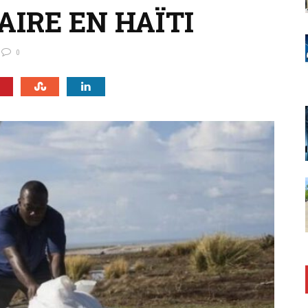
IRE EN HAÏTI
0