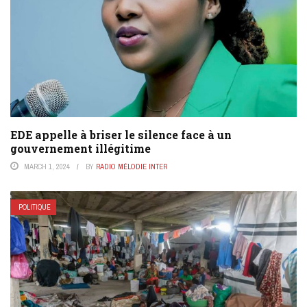
EDE appelle à briser le silence face à un
gouvernement illégitime
MARCH 1, 2024
BY
RADIO MÉLODIE INTER
POLITIQUE