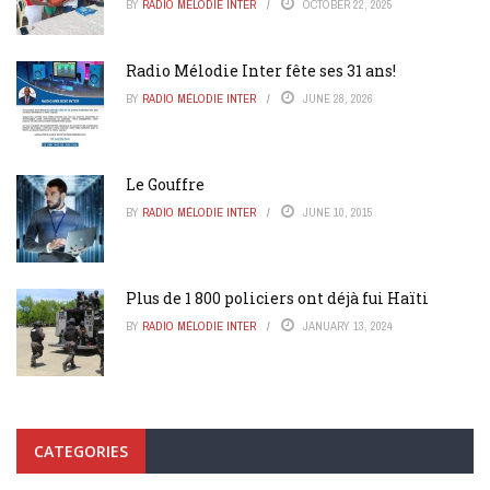
BY
RADIO MÉLODIE INTER
OCTOBER 22, 2025
Radio Mélodie Inter fête ses 31 ans!
BY
RADIO MÉLODIE INTER
JUNE 28, 2026
Le Gouffre
BY
RADIO MÉLODIE INTER
JUNE 10, 2015
Plus de 1 800 policiers ont déjà fui Haïti
BY
RADIO MÉLODIE INTER
JANUARY 13, 2024
CATEGORIES