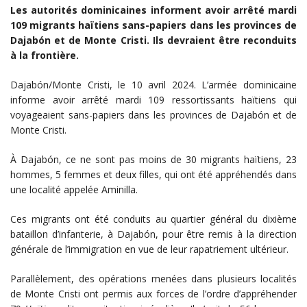
Les autorités dominicaines informent avoir arrêté mardi
109 migrants haïtiens sans-papiers dans les provinces de
Dajabón et de Monte Cristi. Ils devraient être reconduits
à la frontière.
Dajabón/Monte Cristi, le 10 avril 2024. L’armée dominicaine
informe avoir arrêté mardi 109 ressortissants haïtiens qui
voyageaient sans-papiers dans les provinces de Dajabón et de
Monte Cristi.
À Dajabón, ce ne sont pas moins de 30 migrants haïtiens, 23
hommes, 5 femmes et deux filles, qui ont été appréhendés dans
une localité appelée Aminilla.
Ces migrants ont été conduits au quartier général du dixième
bataillon d’infanterie, à Dajabón, pour être remis à la direction
générale de l’immigration en vue de leur rapatriement ultérieur.
Parallèlement, des opérations menées dans plusieurs localités
de Monte Cristi ont permis aux forces de l’ordre d’appréhender