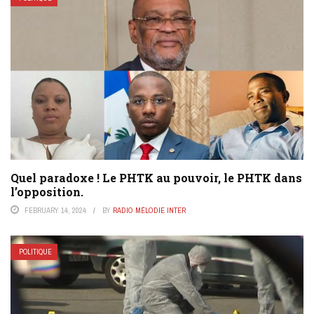
Quel paradoxe ! Le PHTK au pouvoir, le PHTK dans
l’opposition.
FEBRUARY 14, 2024
BY
RADIO MÉLODIE INTER
POLITIQUE