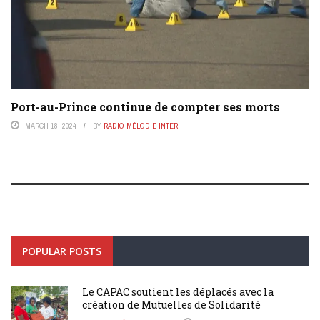
Port-au-Prince continue de compter ses morts
MARCH 18, 2024
BY
RADIO MÉLODIE INTER
POPULAR POSTS
Le CAPAC soutient les déplacés avec la
création de Mutuelles de Solidarité