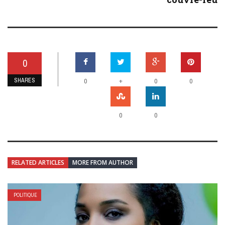
0
SHARES
+
0
0
0
0
0
RELATED ARTICLES
MORE FROM AUTHOR
POLITIQUE