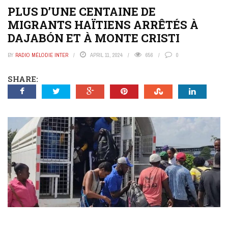
PLUS D’UNE CENTAINE DE
MIGRANTS HAÏTIENS ARRÊTÉS À
DAJABÓN ET À MONTE CRISTI
BY
RADIO MÉLODIE INTER
APRIL 11, 2024
656
0
SHARE: