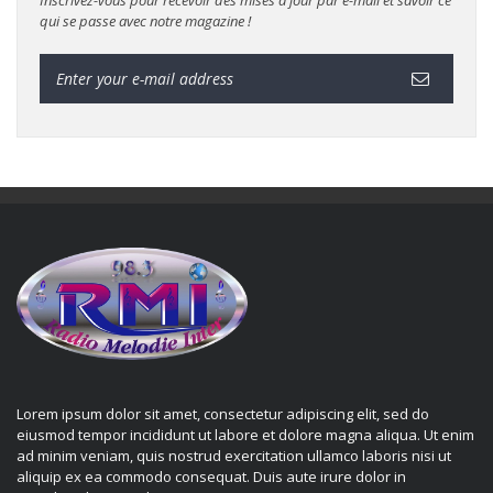
qui se passe avec notre magazine !
Lorem ipsum dolor sit amet, consectetur adipiscing elit, sed do
eiusmod tempor incididunt ut labore et dolore magna aliqua. Ut enim
ad minim veniam, quis nostrud exercitation ullamco laboris nisi ut
aliquip ex ea commodo consequat. Duis aute irure dolor in