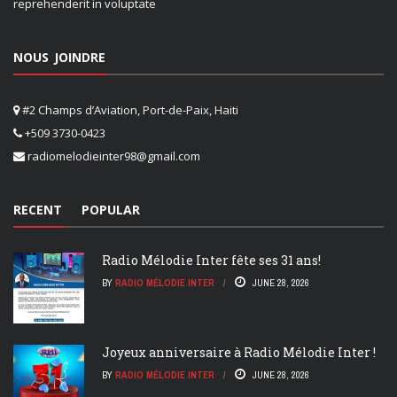
reprehenderit in voluptate
NOUS JOINDRE
#2 Champs d’Aviation, Port-de-Paix, Haiti
+509 3730-0423
radiomelodieinter98@gmail.com
RECENT
POPULAR
Radio Mélodie Inter fête ses 31 ans!
BY
RADIO MÉLODIE INTER
JUNE 28, 2026
Joyeux anniversaire à Radio Mélodie Inter !
BY
RADIO MÉLODIE INTER
JUNE 28, 2026