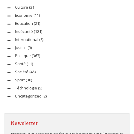
Culture
(31)
Economie
(11)
Education
(21)
Insécurité
(181)
International
(8)
Justice
(9)
Politique
(367)
Santé
(11)
Société
(45)
Sport
(30)
Téchnologie
(5)
Uncategorized
(2)
Newsletter
Inscrivez-vous pour recevoir des mises à jour par e-mail et savoir ce