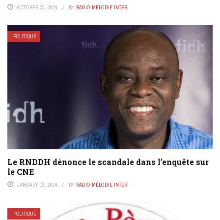
OCTOBER 23, 2024
BY
RADIO MÉLODIE INTER
POLITIQUE
Le RNDDH dénonce le scandale dans l’enquête sur
le CNE
JANUARY 13, 2024
BY
RADIO MÉLODIE INTER
POLITIQUE