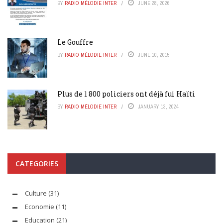
BY
RADIO MÉLODIE INTER
JUNE 28, 2026
Le Gouffre
BY
RADIO MÉLODIE INTER
JUNE 10, 2015
Plus de 1 800 policiers ont déjà fui Haïti
BY
RADIO MÉLODIE INTER
JANUARY 13, 2024
CATEGORIES
Culture
(31)
Economie
(11)
Education
(21)