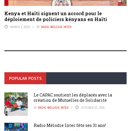
Kenya et Haïti signent un accord pour le
déploiement de policiers kényans en Haïti
MARCH 1, 2024
BY
RADIO MÉLODIE INTER
POPULAR POSTS
Le CAPAC soutient les déplacés avec la
création de Mutuelles de Solidarité
BY
RADIO MÉLODIE INTER
OCTOBER 22, 2025
Radio Mélodie Inter fête ses 31 ans!