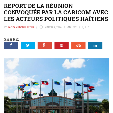
REPORT DE LA RÉUNION
CONVOQUÉE PAR LA CARICOM AVEC
LES ACTEURS POLITIQUES HAÏTIENS
BY
RADIO MÉLODIE INTER
MARCH 4, 2024
592
0
SHARE: