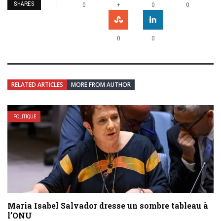
SHARES
+
0
0
0
0
0
RELATED ARTICLES
MORE FROM AUTHOR
POLITIQUE
Maria Isabel Salvador dresse un sombre tableau à
l’ONU