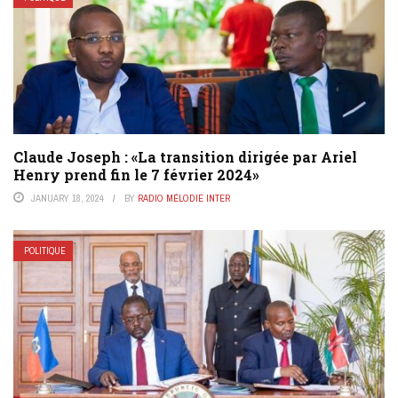
Claude Joseph : «La transition dirigée par Ariel
Henry prend fin le 7 février 2024»
JANUARY 18, 2024
BY
RADIO MÉLODIE INTER
POLITIQUE