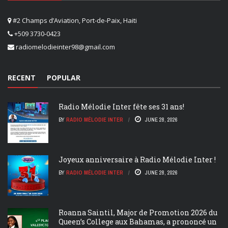
#2 Champs d’Aviation, Port-de-Paix, Haiti
+509 3730-0423
radiomelodieinter98@gmail.com
RECENT
POPULAR
Radio Mélodie Inter fête ses 31 ans!
BY
RADIO MÉLODIE INTER
JUNE 28, 2026
Joyeux anniversaire à Radio Mélodie Inter !
BY
RADIO MÉLODIE INTER
JUNE 28, 2026
Roanna Saintil, Major de Promotion 2026 du
Queen’s College aux Bahamas, a prononcé un