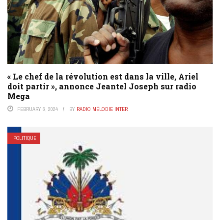
« Le chef de la révolution est dans la ville, Ariel
doit partir », annonce Jeantel Joseph sur radio
Mega
FEBRUARY 6, 2024
BY
RADIO MÉLODIE INTER
POLITIQUE