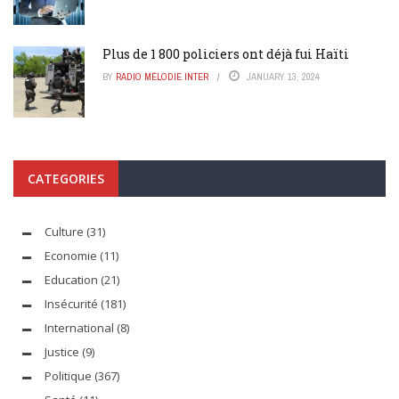
Plus de 1 800 policiers ont déjà fui Haïti
BY
RADIO MÉLODIE INTER
JANUARY 13, 2024
CATEGORIES
Culture
(31)
Economie
(11)
Education
(21)
Insécurité
(181)
International
(8)
Justice
(9)
Politique
(367)