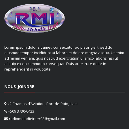
Lorem ipsum dolor sit amet, consectetur adipiscing elit, sed do
eiusmod tempor incididunt ut labore et dolore magna aliqua. Ut enim
ad minim veniam, quis nostrud exercitation ullamco laboris nisi ut
aliquip ex ea commodo consequat. Duis aute irure dolor in
reprehenderit in voluptate
NOUS JOINDRE
#2 Champs d’Aviation, Port-de-Paix, Haiti
+509 3730-0423
radiomelodieinter98@gmail.com