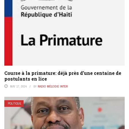
Course à la primature: déjà près d’une centaine de
postulants en lice
MAY 17, 2024
BY
RADIO MÉLODIE INTER
POLITIQUE