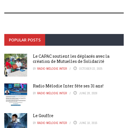
POPULAR POSTS
Le CAPAC soutient les déplacés avec la
création de Mutuelles de Solidarité
BY
RADIO MÉLODIE INTER
OCTOBER 22, 2025
Radio Mélodie Inter fête ses 31 ans!
BY
RADIO MÉLODIE INTER
JUNE 28, 2026
Le Gouffre
BY
RADIO MÉLODIE INTER
JUNE 10, 2015