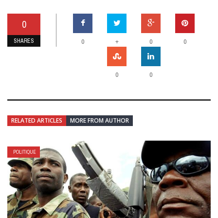
0
SHARES
+
0
0
0
0
0
RELATED ARTICLES
MORE FROM AUTHOR
POLITIQUE