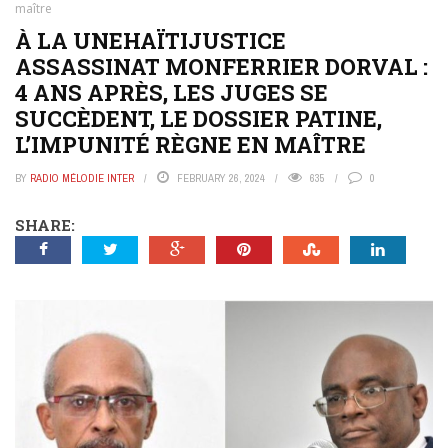
maître
À LA UNEHAÏTIJUSTICE
ASSASSINAT MONFERRIER DORVAL :
4 ANS APRÈS, LES JUGES SE
SUCCÈDENT, LE DOSSIER PATINE,
L’IMPUNITÉ RÈGNE EN MAÎTRE
BY
RADIO MÉLODIE INTER
FEBRUARY 26, 2024
635
0
SHARE: