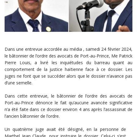
Dans une entrevue accordée au média , samedi 24 février 2024,
le bâtonnier de l’ordre des avocats de Port-au-Prince, Me Patrick
Pierre Louis, a livré les inquiétudes du barreau quant au
comportement de la justice haïtienne face à ce dossier. Les
juges ne font que se succéder alors que le dossier n’avance pas
d’une semelle.
Dans cette entrevue, le bâtonnier de l’ordre des avocats de
Port-au-Prince dénonce le fait qu’aucune avancée significative
n’a été faite dans ce dossier environ 4 ans après l’assassinat de
l’ancien bâtonnier de l’ordre.
Un quatrième juge avait été désigné, en la personne de
Marthel Jean Claude, pour instruire le dossier. Celui-ci s’est