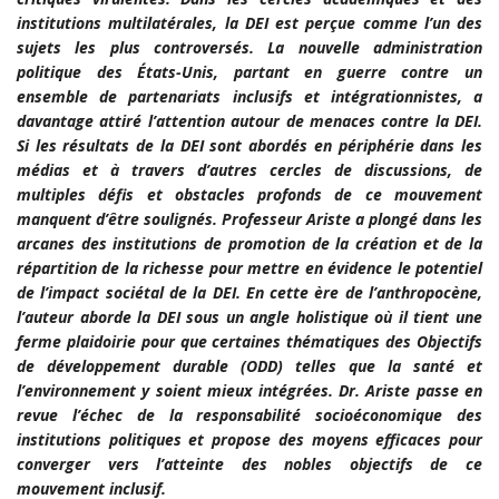
institutions multilatérales, la DEI est perçue comme l’un des
sujets les plus controversés. La nouvelle administration
politique des États-Unis, partant en guerre contre un
ensemble de partenariats inclusifs et intégrationnistes, a
davantage attiré l’attention autour de menaces contre la DEI.
Si les résultats de la DEI sont abordés en périphérie dans les
médias et à travers d’autres cercles de discussions, de
multiples défis et obstacles profonds de ce mouvement
manquent d’être soulignés. Professeur Ariste a plongé dans les
arcanes des institutions de promotion de la création et de la
répartition de la richesse pour mettre en évidence le potentiel
de l’impact sociétal de la DEI. En cette ère de l’anthropocène,
l’auteur aborde la DEI sous un angle holistique où il tient une
ferme plaidoirie pour que certaines thématiques des Objectifs
de développement durable (ODD) telles que la santé et
l’environnement y soient mieux intégrées. Dr. Ariste passe en
revue l’échec de la responsabilité socioéconomique des
institutions politiques et propose des moyens efficaces pour
converger vers l’atteinte des nobles objectifs de ce
mouvement inclusif.