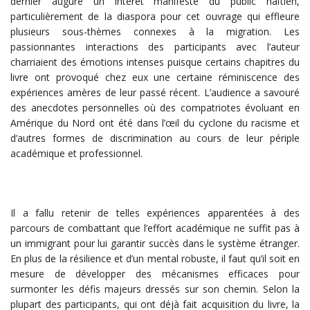
dernier augure un intérêt manifeste du public haïtien,
particulièrement de la diaspora pour cet ouvrage qui effleure
plusieurs sous-thèmes connexes à la migration. Les
passionnantes interactions des participants avec l’auteur
charriaient des émotions intenses puisque certains chapitres du
livre ont provoqué chez eux une certaine réminiscence des
expériences amères de leur passé récent. L’audience a savouré
des anecdotes personnelles où des compatriotes évoluant en
Amérique du Nord ont été dans l’œil du cyclone du racisme et
d’autres formes de discrimination au cours de leur périple
académique et professionnel.
Il a fallu retenir de telles expériences apparentées à des
parcours de combattant que l’effort académique ne suffit pas à
un immigrant pour lui garantir succès dans le système étranger.
En plus de la résilience et d’un mental robuste, il faut qu’il soit en
mesure de développer des mécanismes efficaces pour
surmonter les défis majeurs dressés sur son chemin. Selon la
plupart des participants, qui ont déjà fait acquisition du livre, la