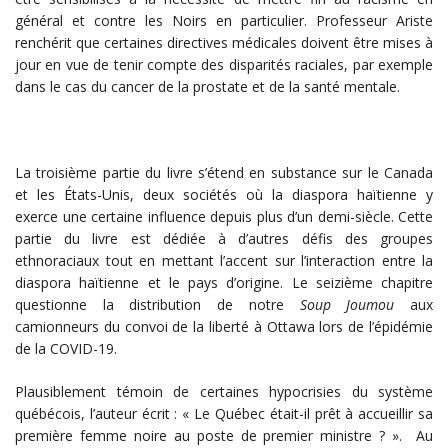
général et contre les Noirs en particulier. Professeur Ariste
renchérit que certaines directives médicales doivent être mises à
jour en vue de tenir compte des disparités raciales, par exemple
dans le cas du cancer de la prostate et de la santé mentale.
La troisième partie du livre s’étend en substance sur le Canada
et les États-Unis, deux sociétés où la diaspora haïtienne y
exerce une certaine influence depuis plus d’un demi-siècle. Cette
partie du livre est dédiée à d’autres défis des groupes
ethnoraciaux tout en mettant l’accent sur l’interaction entre la
diaspora haïtienne et le pays d’origine. Le seizième chapitre
questionne la distribution de notre
Soup Joumou
aux
camionneurs du convoi de la liberté à Ottawa lors de l’épidémie
de la COVID-19.
Plausiblement témoin de certaines hypocrisies du système
québécois, l’auteur écrit : « Le Québec était-il prêt à accueillir sa
première femme noire au poste de premier ministre ? ». Au