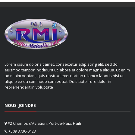
Lorem ipsum dolor sit amet, consectetur adipiscing elit, sed do
eiusmod tempor incididunt ut labore et dolore magna aliqua. Ut enim
ad minim veniam, quis nostrud exercitation ullamco laboris nisi ut
aliquip ex ea commodo consequat. Duis aute irure dolor in
reprehenderit in voluptate
NOUS JOINDRE
#2 Champs d’Aviation, Port-de-Paix, Haiti
+509 3730-0423