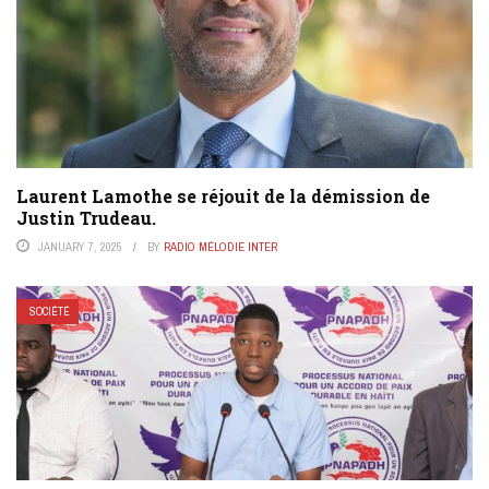
Laurent Lamothe se réjouit de la démission de
Justin Trudeau.
JANUARY 7, 2025
BY
RADIO MÉLODIE INTER
SOCIÉTÉ