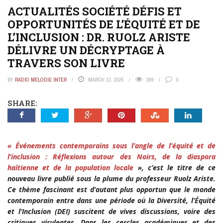
ACTUALITÉS SOCIÉTÉ DÉFIS ET
OPPORTUNITÉS DE L’ÉQUITÉ ET DE
L’INCLUSION : DR. RUOLZ ARISTE
DÉLIVRE UN DÉCRYPTAGE À
TRAVERS SON LIVRE
BY
RADIO MÉLODIE INTER
MARCH 13, 2025
399
0
SHARE:
« Événements contemporains sous l’angle de l’équité et de
l’inclusion : Réflexions autour des Noirs, de la diaspora
haïtienne et de la population locale
», c’est le titre de ce
nouveau livre publié sous la plume du professeur Ruolz Ariste.
Ce thème fascinant est d’autant plus opportun que le monde
contemporain entre dans une période où la Diversité, l’Équité
et l’Inclusion (DEI) suscitent de vives discussions, voire des
critiques virulentes. Dans les cercles académiques et des