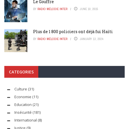
Le Gouffre
BY
RADIO MÉLODIE INTER
JUNE 10, 2015
Plus de 1 800 policiers ont déjà fui Haïti
BY
RADIO MÉLODIE INTER
JANUARY 13, 2024
CATEGORIES
Culture
(31)
Economie
(11)
Education
(21)
Insécurité
(181)
International
(8)
Justice
(9)