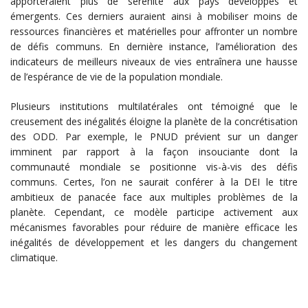
apporteraient plus de sérénité aux pays développés et
émergents. Ces derniers auraient ainsi à mobiliser moins de
ressources financières et matérielles pour affronter un nombre
de défis communs. En dernière instance, l’amélioration des
indicateurs de meilleurs niveaux de vies entraînera une hausse
de l’espérance de vie de la population mondiale.
Plusieurs institutions multilatérales ont témoigné que le
creusement des inégalités éloigne la planète de la concrétisation
des ODD. Par exemple, le PNUD prévient sur un danger
imminent par rapport à la façon insouciante dont la
communauté mondiale se positionne vis-à-vis des défis
communs. Certes, l’on ne saurait conférer à la DEI le titre
ambitieux de panacée face aux multiples problèmes de la
planète. Cependant, ce modèle participe activement aux
mécanismes favorables pour réduire de manière efficace les
inégalités de développement et les dangers du changement
climatique.