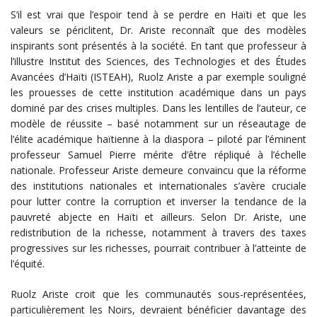
S’il est vrai que l’espoir tend à se perdre en Haïti et que les
valeurs se périclitent, Dr. Ariste reconnaît que des modèles
inspirants sont présentés à la société. En tant que professeur à
l’illustre Institut des Sciences, des Technologies et des Études
Avancées d’Haïti (ISTEAH), Ruolz Ariste a par exemple souligné
les prouesses de cette institution académique dans un pays
dominé par des crises multiples. Dans les lentilles de l’auteur, ce
modèle de réussite – basé notamment sur un réseautage de
l’élite académique haïtienne à la diaspora – piloté par l’éminent
professeur Samuel Pierre mérite d’être répliqué à l’échelle
nationale. Professeur Ariste demeure convaincu que la réforme
des institutions nationales et internationales s’avère cruciale
pour lutter contre la corruption et inverser la tendance de la
pauvreté abjecte en Haïti et ailleurs. Selon Dr. Ariste, une
redistribution de la richesse, notamment à travers des taxes
progressives sur les richesses, pourrait contribuer à l’atteinte de
l’équité.
Ruolz Ariste croit que les communautés sous-représentées,
particulièrement les Noirs, devraient bénéficier davantage des