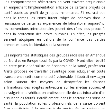
Les comportements réfractaires peuvent s’avérer préjudiciable
en empêchant l’implémentation efficace de certains projets de
santé public au profit de groupes minoritaires. S’il est vrai que
dans le temps les Noirs furent l’objet de cobayes dans la
réalisation de certaines expériences de laboratoire, aujourd’hui
les conventions internationales jouent des rôles plus proactifs
dans la protection des droits humains. En effet, les progrès
seraient utopiques en dehors de la confiance des parties
prenantes dans les bienfaits de la science.
Les importantes statistiques des groupes racialisés en Amérique
du Nord et en Europe touchés par la COVID-19 ont-elles résulté
de cette peur ? Spécialiste en économie de la santé, professeur
Ariste propose de travailler davantage pour éduquer en toute
transparence cette communauté vulnérable. Il faudrait envisager
selon l’auteur des moyens de démystifier les fausses
affirmations des adeptes antivaccins sur les médias sociaux et
de vulgariser la vérification professionnelle de ces infox afin d’en
dissuader les fautifs. Parallèlement, dans le secteur des soins de
santé, la population et les professionnels de la santé doivent
être sensibilisés à la nécessité de mettre fin au racisme en