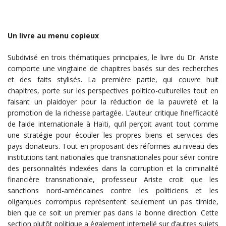
Un livre au menu copieux
Subdivisé en trois thématiques principales, le livre du Dr. Ariste
comporte une vingtaine de chapitres basés sur des recherches
et des faits stylisés. La première partie, qui couvre huit
chapitres, porte sur les perspectives politico-culturelles tout en
faisant un plaidoyer pour la réduction de la pauvreté et la
promotion de la richesse partagée. L’auteur critique l’inefficacité
de l’aide internationale à Haïti, qu’il perçoit avant tout comme
une stratégie pour écouler les propres biens et services des
pays donateurs. Tout en proposant des réformes au niveau des
institutions tant nationales que transnationales pour sévir contre
des personnalités indexées dans la corruption et la criminalité
financière transnationale, professeur Ariste croit que les
sanctions nord-américaines contre les politiciens et les
oligarques corrompus représentent seulement un pas timide,
bien que ce soit un premier pas dans la bonne direction. Cette
section plutôt politique a également interpellé sur d’autres sujets