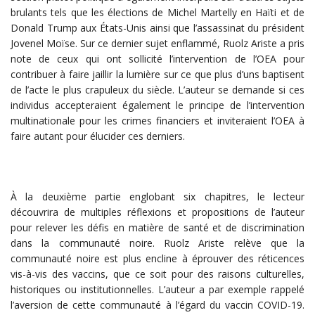
brulants tels que les élections de Michel Martelly en Haïti et de
Donald Trump aux États-Unis ainsi que l’assassinat du président
Jovenel Moïse. Sur ce dernier sujet enflammé, Ruolz Ariste a pris
note de ceux qui ont sollicité l’intervention de l’OEA pour
contribuer à faire jaillir la lumière sur ce que plus d’uns baptisent
de l’acte le plus crapuleux du siècle. L’auteur se demande si ces
individus accepteraient également le principe de l’intervention
multinationale pour les crimes financiers et inviteraient l’OEA à
faire autant pour élucider ces derniers.
À la deuxième partie englobant six chapitres, le lecteur
découvrira de multiples réflexions et propositions de l’auteur
pour relever les défis en matière de santé et de discrimination
dans la communauté noire. Ruolz Ariste relève que la
communauté noire est plus encline à éprouver des réticences
vis-à-vis des vaccins, que ce soit pour des raisons culturelles,
historiques ou institutionnelles. L’auteur a par exemple rappelé
l’aversion de cette communauté à l’égard du vaccin COVID-19.