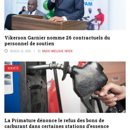
Vikerson Garnier nomme 26 contractuels du
personnel de soutien
MARCH 13, 2025
BY
RADIO MÉLODIE INTER
SOCIÉTÉ
La Primature dénonce le refus des bons de
carburant dans certaines stations d’essence