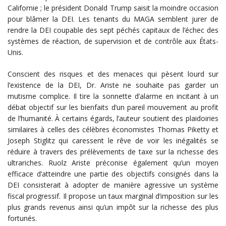
Californie ; le président Donald Trump saisit la moindre occasion
pour blâmer la DEI. Les tenants du MAGA semblent jurer de
rendre la DEI coupable des sept péchés capitaux de l’échec des
systèmes de réaction, de supervision et de contrôle aux États-
Unis.
Conscient des risques et des menaces qui pèsent lourd sur
l’existence de la DEI, Dr. Ariste ne souhaite pas garder un
mutisme complice. Il tire la sonnette d’alarme en incitant à un
débat objectif sur les bienfaits d’un pareil mouvement au profit
de l’humanité. À certains égards, l’auteur soutient des plaidoiries
similaires à celles des célèbres économistes Thomas Piketty et
Joseph Stiglitz qui caressent le rêve de voir les inégalités se
réduire à travers des prélèvements de taxe sur la richesse des
ultrariches. Ruolz Ariste préconise également qu’un moyen
efficace d’atteindre une partie des objectifs consignés dans la
DEI consisterait à adopter de manière agressive un système
fiscal progressif. Il propose un taux marginal d’imposition sur les
plus grands revenus ainsi qu’un impôt sur la richesse des plus
fortunés.