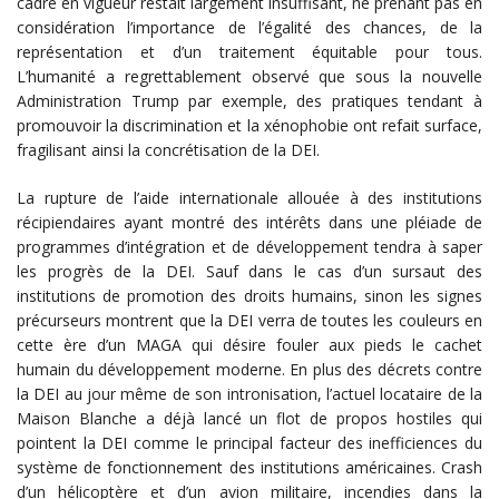
cadre en vigueur restait largement insuffisant, ne prenant pas en
considération l’importance de l’égalité des chances, de la
représentation et d’un traitement équitable pour tous.
L’humanité a regrettablement observé que sous la nouvelle
Administration Trump par exemple, des pratiques tendant à
promouvoir la discrimination et la xénophobie ont refait surface,
fragilisant ainsi la concrétisation de la DEI.
La rupture de l’aide internationale allouée à des institutions
récipiendaires ayant montré des intérêts dans une pléiade de
programmes d’intégration et de développement tendra à saper
les progrès de la DEI. Sauf dans le cas d’un sursaut des
institutions de promotion des droits humains, sinon les signes
précurseurs montrent que la DEI verra de toutes les couleurs en
cette ère d’un MAGA qui désire fouler aux pieds le cachet
humain du développement moderne. En plus des décrets contre
la DEI au jour même de son intronisation, l’actuel locataire de la
Maison Blanche a déjà lancé un flot de propos hostiles qui
pointent la DEI comme le principal facteur des inefficiences du
système de fonctionnement des institutions américaines. Crash
d’un hélicoptère et d’un avion militaire, incendies dans la