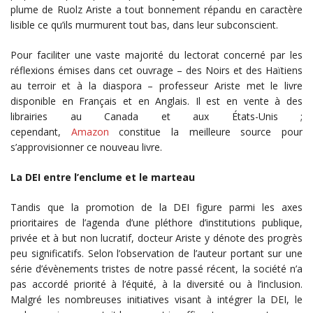
plume de Ruolz Ariste a tout bonnement répandu en caractère
lisible ce qu’ils murmurent tout bas, dans leur subconscient.
Pour faciliter une vaste majorité du lectorat concerné par les
réflexions émises dans cet ouvrage – des Noirs et des Haïtiens
au terroir et à la diaspora – professeur Ariste met le livre
disponible en Français et en Anglais. Il est en vente à des
librairies au Canada et aux États-Unis ;
cependant,
Amazon
constitue la meilleure source pour
s’approvisionner ce nouveau livre.
La DEI entre l’enclume et le marteau
Tandis que la promotion de la DEI figure parmi les axes
prioritaires de l’agenda d’une pléthore d’institutions publique,
privée et à but non lucratif, docteur Ariste y dénote des progrès
peu significatifs. Selon l’observation de l’auteur portant sur une
série d’évènements tristes de notre passé récent, la société n’a
pas accordé priorité à l’équité, à la diversité ou à l’inclusion.
Malgré les nombreuses initiatives visant à intégrer la DEI, le