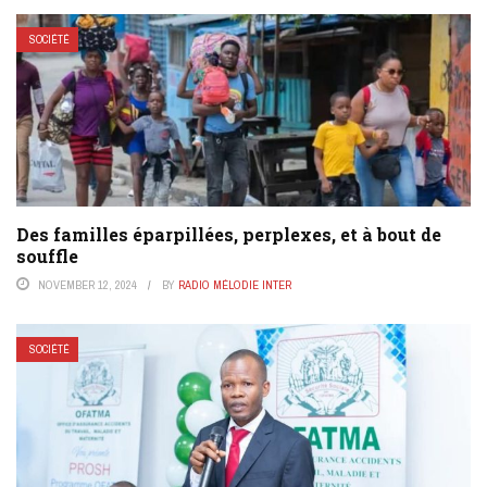
SOCIÉTÉ
Des familles éparpillées, perplexes, et à bout de
souffle
NOVEMBER 12, 2024
BY
RADIO MÉLODIE INTER
SOCIÉTÉ