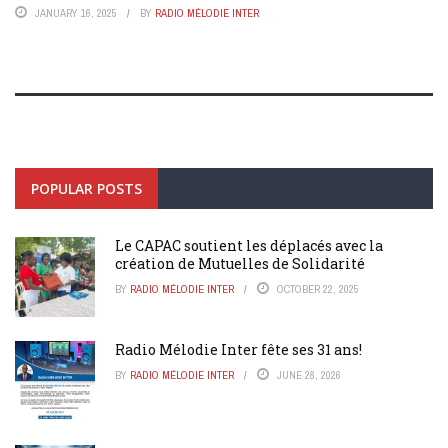
JANUARY 16, 2025
BY
RADIO MÉLODIE INTER
POPULAR POSTS
Le CAPAC soutient les déplacés avec la
création de Mutuelles de Solidarité
BY
RADIO MÉLODIE INTER
OCTOBER 22, 2025
Radio Mélodie Inter fête ses 31 ans!
BY
RADIO MÉLODIE INTER
JUNE 28, 2026