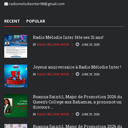
radiomelodieinter98@gmail.com
RECENT
POPULAR
Radio Mélodie Inter fête ses 31 ans!
BY
RADIO MÉLODIE INTER
JUNE 28, 2026
Joyeux anniversaire à Radio Mélodie Inter !
BY
RADIO MÉLODIE INTER
JUNE 28, 2026
Roanna Saintil, Major de Promotion 2026 du
Queen’s College aux Bahamas, a prononcé un
discours ...
BY
RADIO MÉLODIE INTER
JUNE 25, 2026
Roanna Saintil, Major de Promotion 2026 du