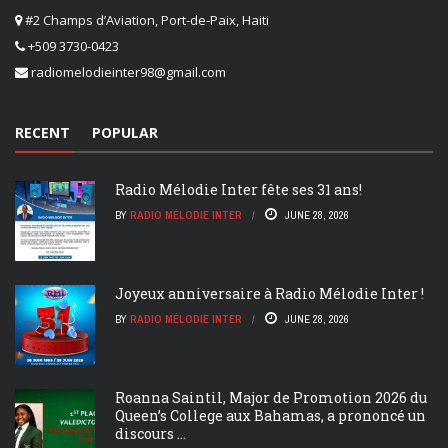
#2 Champs d’Aviation, Port-de-Paix, Haiti
+509 3730-0423
radiomelodieinter98@gmail.com
RECENT
POPULAR
Radio Mélodie Inter fête ses 31 ans!
BY
RADIO MÉLODIE INTER
JUNE 28, 2026
Joyeux anniversaire à Radio Mélodie Inter !
BY
RADIO MÉLODIE INTER
JUNE 28, 2026
Roanna Saintil, Major de Promotion 2026 du
Queen’s College aux Bahamas, a prononcé un
discours ...