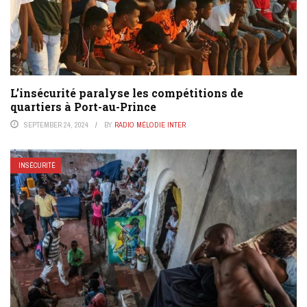
L’insécurité paralyse les compétitions de
quartiers à Port-au-Prince
SEPTEMBER 24, 2024
BY
RADIO MÉLODIE INTER
INSÉCURITÉ