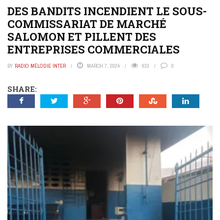
DES BANDITS INCENDIENT LE SOUS-
COMMISSARIAT DE MARCHÉ
SALOMON ET PILLENT DES
ENTREPRISES COMMERCIALES
BY
RADIO MÉLODIE INTER
MARCH 7, 2024
933
0
SHARE: