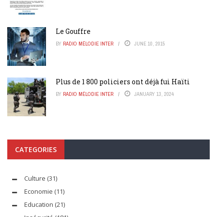
Le Gouffre
BY
RADIO MÉLODIE INTER
JUNE 10, 2015
Plus de 1 800 policiers ont déjà fui Haïti
BY
RADIO MÉLODIE INTER
JANUARY 13, 2024
CATEGORIES
Culture
(31)
Economie
(11)
Education
(21)