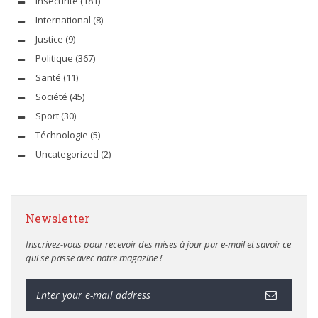
Insécurité
(181)
International
(8)
Justice
(9)
Politique
(367)
Santé
(11)
Société
(45)
Sport
(30)
Téchnologie
(5)
Uncategorized
(2)
Newsletter
Inscrivez-vous pour recevoir des mises à jour par e-mail et savoir ce
qui se passe avec notre magazine !