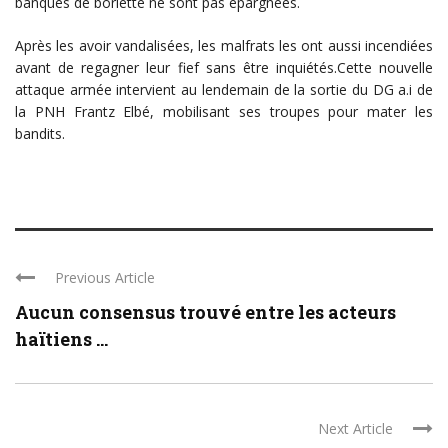
banques de borlette ne sont pas épargnées.
Après les avoir vandalisées, les malfrats les ont aussi incendiées
avant de regagner leur fief sans être inquiétés.Cette nouvelle
attaque armée intervient au lendemain de la sortie du DG a.i de
la PNH Frantz Elbé, mobilisant ses troupes pour mater les
bandits.
Previous Article
Aucun consensus trouvé entre les acteurs
haïtiens ...
Next Article