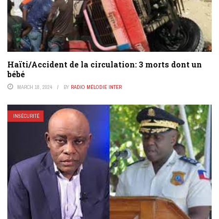
Haïti/Accident de la circulation: 3 morts dont un
bébé
MARCH 18, 2024
BY
RADIO MÉLODIE INTER
INSÉCURITÉ