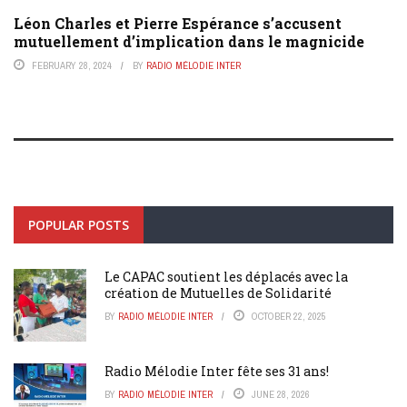
Léon Charles et Pierre Espérance s’accusent
mutuellement d’implication dans le magnicide
FEBRUARY 28, 2024
BY
RADIO MÉLODIE INTER
POPULAR POSTS
Le CAPAC soutient les déplacés avec la
création de Mutuelles de Solidarité
BY
RADIO MÉLODIE INTER
OCTOBER 22, 2025
Radio Mélodie Inter fête ses 31 ans!
BY
RADIO MÉLODIE INTER
JUNE 28, 2026