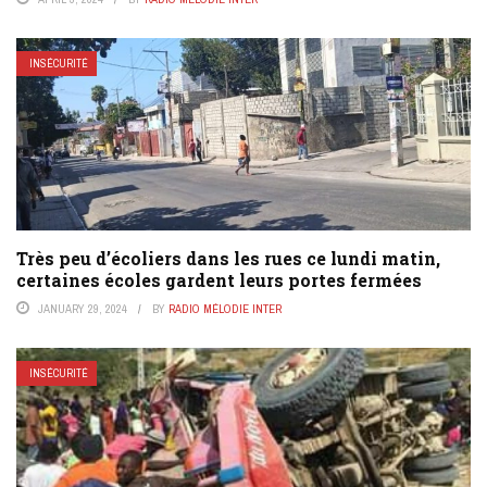
INSÉCURITÉ
Très peu d’écoliers dans les rues ce lundi matin,
certaines écoles gardent leurs portes fermées
JANUARY 29, 2024
BY
RADIO MÉLODIE INTER
INSÉCURITÉ