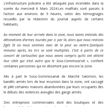
L’infrastructure policière a été attaquée puis incendiée dans la
soirée du mercredi 6 Mars 2024.Les malfrats sont passés à
l’action aux environs de 9 heures, selon des témoignages
recueillis par la rédaction du journal auprès de certains
habitants.
Au moment de leur arrivée dans la zone, nous avons entendu des
détonations d’armes lourdes par ci par là, alors que nous restions
figés là où nous sommes avec de la peur au ventre.Quelques
minutes après, les tirs se sont multipliés. C’est à partir de ce
concert de cartouches que nous avons compris qu’ils ont atteint
leur cible qui n’est autre que le Sous-Commissariat »,
confient
centaines personnes qui ne désertent pas encore la zone.
Mis à part le Sous-Sommissariat de Marché Salomon, les
bandits armés lors de leur incursion dans la zone, ont saccagé
et pillé certaines maisons abandonnées par leurs occupants dès
le débuts des violences aveugles des gangs armés.
Des entreprises commerciales dont des boutiques et des