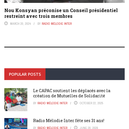
Nou Konsyan préconise un Conseil présidentiel
restreint avec trois membres
MARCH 20, 2024
BY
RADIO MÉLODIE INTER
POPULAR POSTS
Le CAPAC soutient les déplacés avec la
création de Mutuelles de Solidarité
BY
RADIO MÉLODIE INTER
OCTOBER 22, 2025
Radio Mélodie Inter fête ses 31 ans!
BY
RADIO MÉLODIE INTER
JUNE 28, 2026