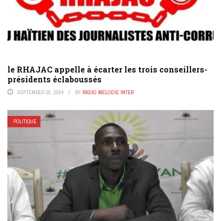
le RHAJAC appelle à écarter les trois conseillers-
présidents éclaboussés
SEPTEMBER 10, 2024
BY
RADIO MÉLODIE INTER
POLITIQUE