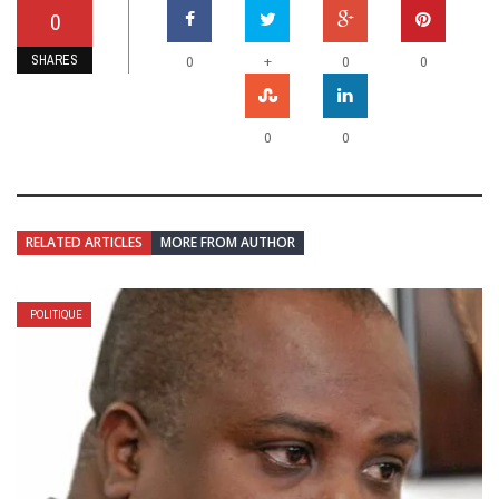
0
SHARES
+
0
0
0
0
0
RELATED ARTICLES
MORE FROM AUTHOR
POLITIQUE