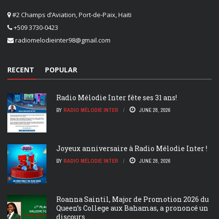
#2 Champs d’Aviation, Port-de-Paix, Haiti
+509 3730-0423
radiomelodieinter98@gmail.com
RECENT
POPULAR
Radio Mélodie Inter fête ses 31 ans!
BY
RADIO MÉLODIE INTER
JUNE 28, 2026
Joyeux anniversaire à Radio Mélodie Inter !
BY
RADIO MÉLODIE INTER
JUNE 28, 2026
Roanna Saintil, Major de Promotion 2026 du
Queen’s College aux Bahamas, a prononcé un
discours ...