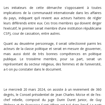
Les initiateurs de cette démarche s’opposaient à toutes
implications de la communauté internationale dans les affaires
du pays, indiquant qu’il revient aux acteurs haïtiens de régler
leurs différends entre eux. Ces trois membres qui doivent diriger
l’exécutif, le premier serait membre d’une institution républicaine
CSPJ, cour de cassation, entre autres.
Quant au deuxième personnage, il serait sélectionné parmi les
acteurs de la classe politique et serait en mesure de gouverner,
mais aussi doté de très bonnes compétences en politique
publique. Le troisième membre, pour sa part, serait un
représentant du secteur religieux, des femmes et de l’université,
a-t-on pu constater dans le document.
Le mercredi 20 mars 2024, on assiste à un revirement de 360
degrés, le Conseil présidentiel de Jean Charles Moïse et de l’ex-
chef rebelle, composé du juge Durin Duret Junior, de Guy
Philippe et de Françoise Saint Villiers est tué dans l’œuf. Le parti