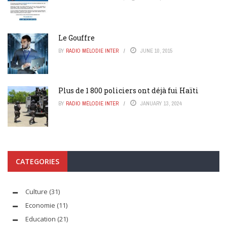
Le Gouffre
BY
RADIO MÉLODIE INTER
JUNE 10, 2015
Plus de 1 800 policiers ont déjà fui Haïti
BY
RADIO MÉLODIE INTER
JANUARY 13, 2024
CATEGORIES
Culture
(31)
Economie
(11)
Education
(21)