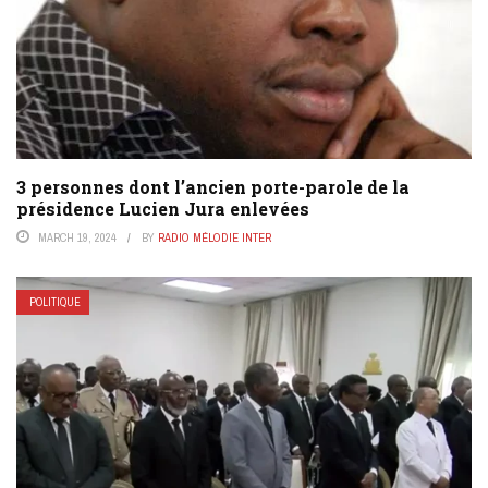
3 personnes dont l’ancien porte-parole de la
présidence Lucien Jura enlevées
MARCH 19, 2024
BY
RADIO MÉLODIE INTER
POLITIQUE