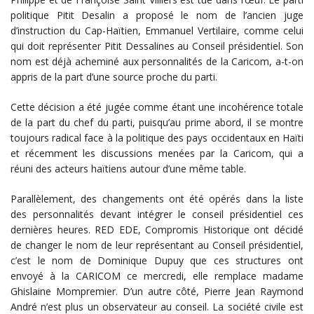
politique Pitit Desalin a proposé le nom de l’ancien juge
d’instruction du Cap-Haïtien, Emmanuel Vertilaire, comme celui
qui doit représenter Pitit Dessalines au Conseil présidentiel. Son
nom est déjà acheminé aux personnalités de la Caricom, a-t-on
appris de la part d’une source proche du parti.
Cette décision a été jugée comme étant une incohérence totale
de la part du chef du parti, puisqu’au prime abord, il se montre
toujours radical face à la politique des pays occidentaux en Haïti
et récemment les discussions menées par la Caricom, qui a
réuni des acteurs haïtiens autour d’une même table.
Parallèlement, des changements ont été opérés dans la liste
des personnalités devant intégrer le conseil présidentiel ces
dernières heures. RED EDE, Compromis Historique ont décidé
de changer le nom de leur représentant au Conseil présidentiel,
c’est le nom de Dominique Dupuy que ces structures ont
envoyé à la CARICOM ce mercredi, elle remplace madame
Ghislaine Mompremier. D’un autre côté, Pierre Jean Raymond
André n’est plus un observateur au conseil. La société civile est