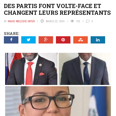
DES PARTIS FONT VOLTE-FACE ET
CHANGENT LEURS REPRÉSENTANTS
BY
RADIO MÉLODIE INTER
MARCH 22, 2024
726
0
SHARE: