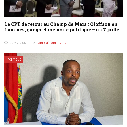
Le CPT de retour au Champ de Mars : Oloffson en
flammes, gangs et mémoire politique – un 7 juillet
...
JULY 7, 2025
BY
RADIO MÉLODIE INTER
POLITIQUE