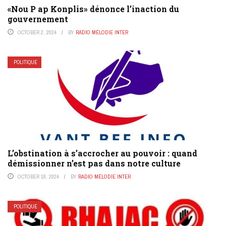
«Nou P ap Konplis» dénonce l’inaction du
gouvernement
OCTOBER 2, 2024
BY
RADIO MÉLODIE INTER
POLITIQUE
L’obstination à s’accrocher au pouvoir : quand
démissionner n’est pas dans notre culture
OCTOBER 18, 2024
BY
RADIO MÉLODIE INTER
POLITIQUE