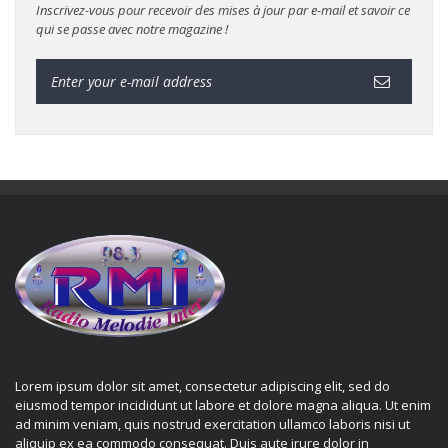
Inscrivez-vous pour recevoir des mises à jour par e-mail et savoir ce
qui se passe avec notre magazine !
Lorem ipsum dolor sit amet, consectetur adipiscing elit, sed do
eiusmod tempor incididunt ut labore et dolore magna aliqua. Ut enim
ad minim veniam, quis nostrud exercitation ullamco laboris nisi ut
aliquip ex ea commodo consequat. Duis aute irure dolor in