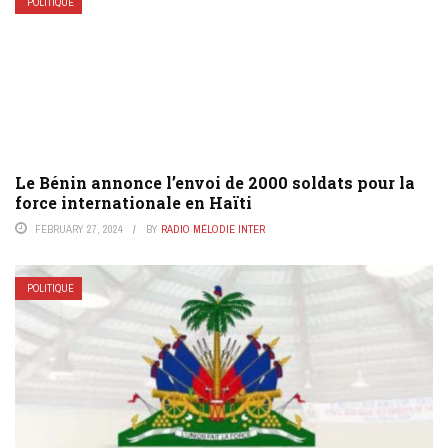
POLITIQUE
Le Bénin annonce l’envoi de 2000 soldats pour la
force internationale en Haïti
FEBRUARY 27, 2024
BY
RADIO MÉLODIE INTER
POLITIQUE