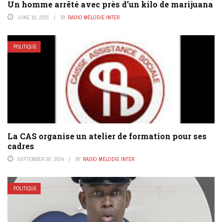
Un homme arrêté avec près d’un kilo de marijuana
JUNE 19, 2025
BY
RADIO MÉLODIE INTER
POLITIQUE
La CAS organise un atelier de formation pour ses
cadres
SEPTEMBER 26, 2024
BY
RADIO MÉLODIE INTER
POLITIQUE