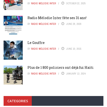
BY
RADIO MÉLODIE INTER
OCTOBER 22, 2025
Radio Mélodie Inter fête ses 31 ans!
BY
RADIO MÉLODIE INTER
JUNE 28, 2026
Le Gouffre
BY
RADIO MÉLODIE INTER
JUNE 10, 2015
Plus de 1 800 policiers ont déjà fui Haïti
BY
RADIO MÉLODIE INTER
JANUARY 13, 2024
CATEGORIES