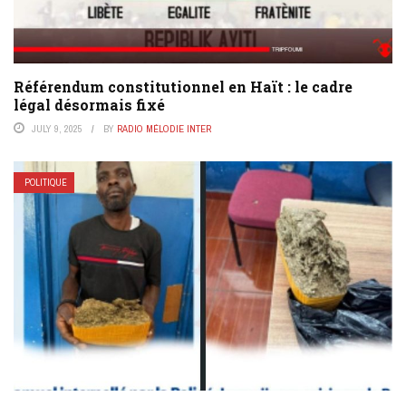
Référendum constitutionnel en Haït : le cadre
légal désormais fixé
JULY 9, 2025
BY
RADIO MÉLODIE INTER
POLITIQUE