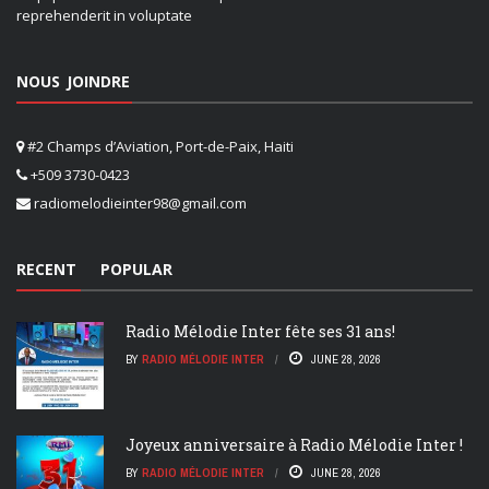
reprehenderit in voluptate
NOUS JOINDRE
#2 Champs d’Aviation, Port-de-Paix, Haiti
+509 3730-0423
radiomelodieinter98@gmail.com
RECENT
POPULAR
Radio Mélodie Inter fête ses 31 ans!
BY
RADIO MÉLODIE INTER
JUNE 28, 2026
Joyeux anniversaire à Radio Mélodie Inter !
BY
RADIO MÉLODIE INTER
JUNE 28, 2026