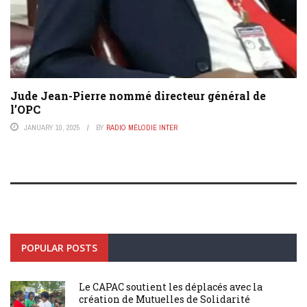
Jude Jean-Pierre nommé directeur général de
l’OPC
JANUARY 10, 2025
BY
RADIO MÉLODIE INTER
POPULAR POSTS
Le CAPAC soutient les déplacés avec la
création de Mutuelles de Solidarité