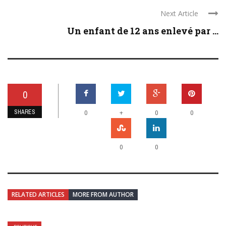
Next Article
Un enfant de 12 ans enlevé par ...
0
SHARES
+
0
0
0
0
0
RELATED ARTICLES
MORE FROM AUTHOR