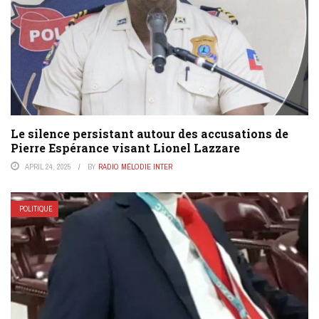
Le silence persistant autour des accusations de
Pierre Espérance visant Lionel Lazzare
APRIL 24, 2025
BY
RADIO MÉLODIE INTER
POLITIQUE