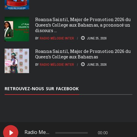
Roanna Saintil, Major de Promotion 2026 du
Queen’s College aux Bahamas, a prononcé un
discours ...
BY
RADIO MÉLODIE INTER
JUNE 25, 2026
Roanna Saintil, Major de Promotion 2026 du
Queen’s College aux Bahamas
BY
RADIO MÉLODIE INTER
JUNE 25, 2026
RETROUVEZ-NOUS SUR FACEBOOK
ACCUEIL
NOS ÉMMISIONS
Radio Melodie Inter
00:00