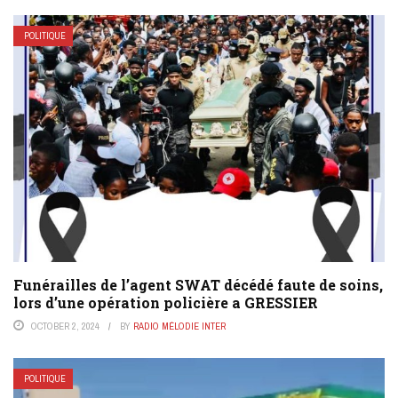
POLITIQUE
Funérailles de l’agent SWAT décédé faute de soins,
lors d’une opération policière a GRESSIER
OCTOBER 2, 2024
BY
RADIO MÉLODIE INTER
POLITIQUE