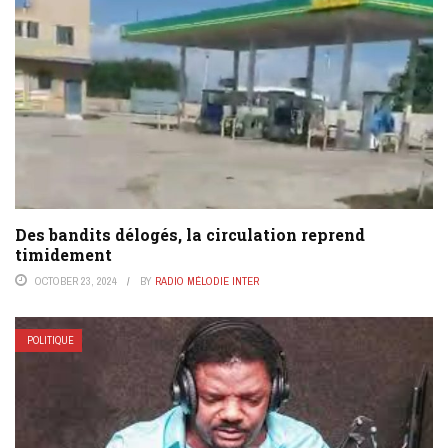
Des bandits délogés, la circulation reprend
timidement
OCTOBER 23, 2024
BY
RADIO MÉLODIE INTER
POLITIQUE