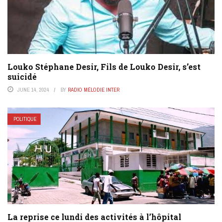
Louko Stéphane Desir, Fils de Louko Desir, s’est
suicidé
JUNE 14, 2024
BY
RADIO MÉLODIE INTER
POLITIQUE
La reprise ce lundi des activités à l’hôpital