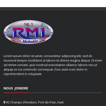
Lorem ipsum dolor sit amet, consectetur adipiscing elit, sed do
eiusmod tempor incididunt ut labore et dolore magna aliqua. Ut enim
ad minim veniam, quis nostrud exercitation ullamco laboris nisi ut
aliquip ex ea commodo consequat. Duis aute irure dolor in
reprehenderit in voluptate
NOUS JOINDRE
#2 Champs d’Aviation, Port-de-Paix, Haiti