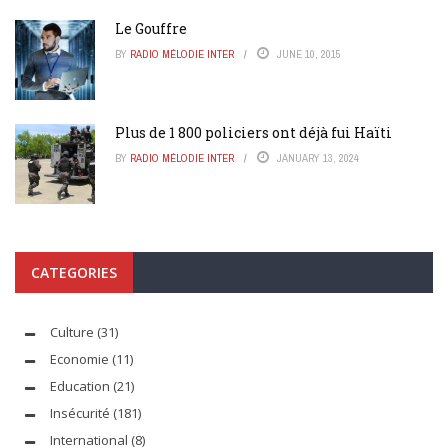
Le Gouffre
BY
RADIO MÉLODIE INTER
JUNE 10, 2015
Plus de 1 800 policiers ont déjà fui Haïti
BY
RADIO MÉLODIE INTER
JANUARY 13, 2024
CATEGORIES
Culture
(31)
Economie
(11)
Education
(21)
Insécurité
(181)
International
(8)