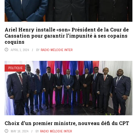
Ariel Henry installe «son» Président de la Cour de
Cassation pour garantir l’impunité à ses copains
coquins
APRIL 1, 2024
BY
RADIO MÉLODIE INTER
POLITIQUE
Choix d’un premier ministre, nouveau défi du CPT
MAY 16, 2024
BY
RADIO MÉLODIE INTER