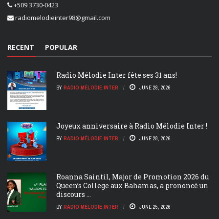
+509 3730-0423
radiomelodieinter98@gmail.com
RECENT
POPULAR
Radio Mélodie Inter fête ses 31 ans!
BY
RADIO MÉLODIE INTER
JUNE 28, 2026
Joyeux anniversaire à Radio Mélodie Inter !
BY
RADIO MÉLODIE INTER
JUNE 28, 2026
Roanna Saintil, Major de Promotion 2026 du
Queen’s College aux Bahamas, a prononcé un
discours ...
BY
RADIO MÉLODIE INTER
JUNE 25, 2026