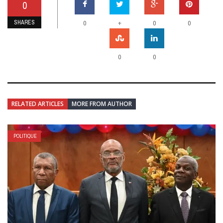
0
SHARES
+
0
0
0
0
0
RELATED ARTICLES
MORE FROM AUTHOR
POLITIQUE