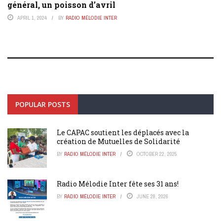
général, un poisson d’avril
APRIL 1, 2024
BY
RADIO MÉLODIE INTER
POPULAR POSTS
Le CAPAC soutient les déplacés avec la
création de Mutuelles de Solidarité
BY
RADIO MÉLODIE INTER
OCTOBER 22, 2025
Radio Mélodie Inter fête ses 31 ans!
BY
RADIO MÉLODIE INTER
JUNE 28, 2026