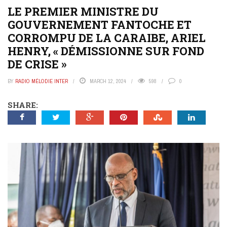
LE PREMIER MINISTRE DU
GOUVERNEMENT FANTOCHE ET
CORROMPU DE LA CARAIBE, ARIEL
HENRY, « DÉMISSIONNE SUR FOND
DE CRISE »
BY
RADIO MÉLODIE INTER
MARCH 12, 2024
598
0
SHARE: