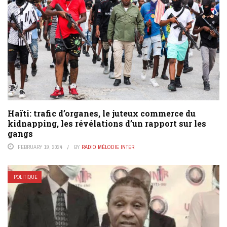
Haïti: trafic d’organes, le juteux commerce du
kidnapping, les révélations d’un rapport sur les
gangs
FEBRUARY 19, 2024
BY
RADIO MÉLODIE INTER
POLITIQUE