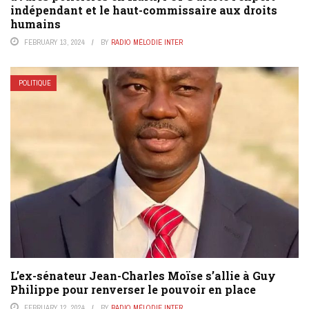
indépendant et le haut-commissaire aux droits
humains
FEBRUARY 13, 2024
BY
RADIO MÉLODIE INTER
POLITIQUE
L’ex-sénateur Jean-Charles Moïse s’allie à Guy
Philippe pour renverser le pouvoir en place
FEBRUARY 12, 2024
BY
RADIO MÉLODIE INTER