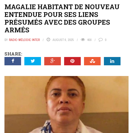
MAGALIE HABITANT DE NOUVEAU
ENTENDUE POUR SES LIENS
PRÉSUMÉS AVEC DES GROUPES
ARMÉS
BY
RADIO MÉLODIE INTER
AUGUST 6, 2025
456
0
SHARE: