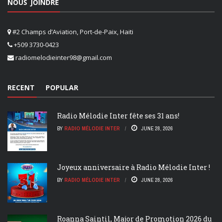
NOUS JOINDRE
#2 Champs d’Aviation, Port-de-Paix, Haiti
+509 3730-0423
radiomelodieinter98@gmail.com
RECENT
POPULAR
Radio Mélodie Inter fête ses 31 ans!
BY
RADIO MÉLODIE INTER
JUNE 28, 2026
Joyeux anniversaire à Radio Mélodie Inter !
BY
RADIO MÉLODIE INTER
JUNE 28, 2026
Roanna Saintil, Major de Promotion 2026 du