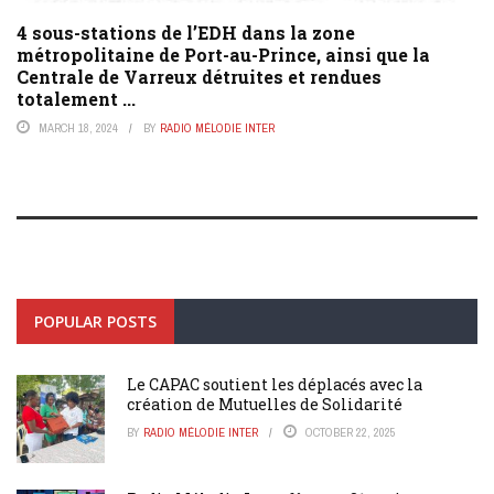
4 sous-stations de l’EDH dans la zone
métropolitaine de Port-au-Prince, ainsi que la
Centrale de Varreux détruites et rendues
totalement ...
MARCH 18, 2024
BY
RADIO MÉLODIE INTER
POPULAR POSTS
Le CAPAC soutient les déplacés avec la
création de Mutuelles de Solidarité
BY
RADIO MÉLODIE INTER
OCTOBER 22, 2025