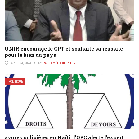
UNIR encourage le CPT et souhaite sa réussite
pour le bien du pays
APRIL 24, 2024
BY
RADIO MÉLODIE INTER
POLITIQUE
avures policières en Haïti, l’OPC alerte l’expert