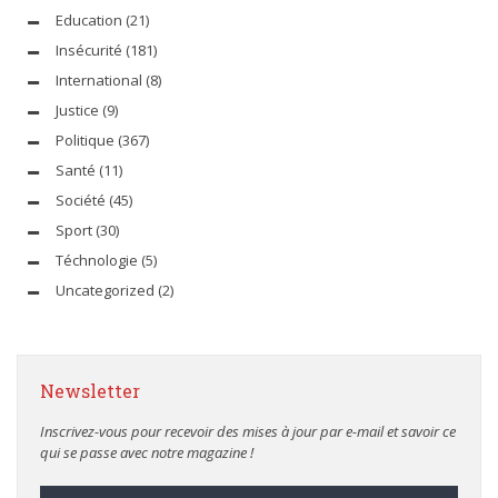
Education
(21)
Insécurité
(181)
International
(8)
Justice
(9)
Politique
(367)
Santé
(11)
Société
(45)
Sport
(30)
Téchnologie
(5)
Uncategorized
(2)
Newsletter
Inscrivez-vous pour recevoir des mises à jour par e-mail et savoir ce
qui se passe avec notre magazine !